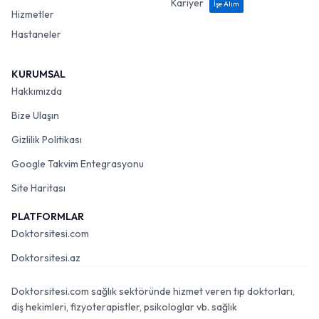
Kariyer
İşe Alım
Hizmetler
Hastaneler
KURUMSAL
Hakkımızda
Bize Ulaşın
Gizlilik Politikası
Google Takvim Entegrasyonu
Site Haritası
PLATFORMLAR
Doktorsitesi.com
Doktorsitesi.az
Doktorsitesi.com sağlık sektöründe hizmet veren tıp doktorları,
diş hekimleri, fizyoterapistler, psikologlar vb. sağlık