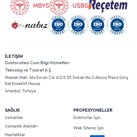
İLETİŞİM
Doktorsitesi Com Bilgi Hizmetleri
Teknoloji ve Ticaret A.Ş.
Maslak Mah. Ahi Evran Cd. A.O.S 55 Sokak No:2 Aksoy Plaza Giriş
Kat Kolektif House
İstanbul, Türkiye
SAĞLIK
PROFESYONELLER
Uzmanlar
Doktorlar İçin
Uzmanlık Alanları
Web Siteniz İçin
Hastalıklar