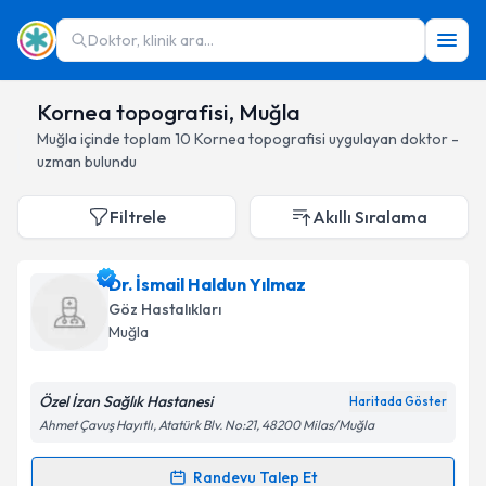
Doktor, klinik ara...
Kornea topografisi, Muğla
Muğla
içinde toplam
10
Kornea topografisi
uygulayan doktor -
uzman bulundu
Filtrele
Akıllı Sıralama
Dr. İsmail Haldun Yılmaz
Göz Hastalıkları
Muğla
Özel İzan Sağlık Hastanesi
Haritada Göster
Ahmet Çavuş Hayıtlı, Atatürk Blv. No:21, 48200 Milas/Muğla
Randevu Talep Et