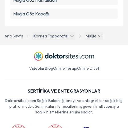
Muğla Göz Hastalıkları
Muğla Göz Kapağı
Ana Sayfa
Kornea Topografisi
Muğla
Videolar
Blog
Online Terapi
Online Diyet
SERTİFİKA VE ENTEGRASYONLAR
Doktorsitesi.com Sağlık Bakanlığı onaylı ve entegreli bir sağlık bilgi
platformudur. Sertifikaları ile tescillenmiş güvenilir altyapısıyla
sağlık hizmetlerine erişim sağlar.