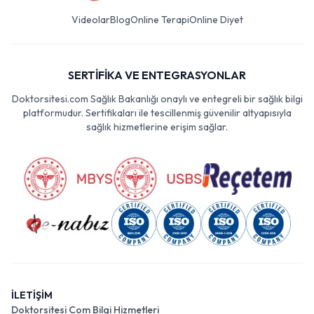
Videolar
Blog
Online Terapi
Online Diyet
SERTİFİKA VE ENTEGRASYONLAR
Doktorsitesi.com Sağlık Bakanlığı onaylı ve entegreli bir sağlık bilgi
platformudur. Sertifikaları ile tescillenmiş güvenilir altyapısıyla
sağlık hizmetlerine erişim sağlar.
İLETİŞİM
Doktorsitesi Com Bilgi Hizmetleri