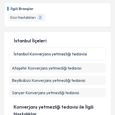
İlgili Branşlar
Göz Hastalıkları
2
İstanbul İlçeleri
İstanbul
Konverjans yetmezliği tedavisi
Ataşehir
Konverjans yetmezliği tedavisi
Beylikdüzü
Konverjans yetmezliği tedavisi
Sarıyer
Konverjans yetmezliği tedavisi
Konverjans yetmezliği tedavisi ile İlgili
Hastalıklar