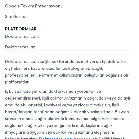
Google Takvim Entegrasyonu
Site Haritası
PLATFORMLAR
Doktorsitesi.com
Doktorsitesi.az
Doktorsitesi.com sağlık sektöründe hizmet veren tıp doktorları,
diş hekimleri, fizyoterapistler, psikologlar vb. sağlık
profesyonelleri ile internet kullanıcılarını buluşturan bağımsız bir
platformdur.
İş bu sayfada yer alan doktor/uzman yorumları ve
değerlendirmeleri, ilgili doktorun/uzmanın doğrudan veya dolaylı
emri, talebi, önerisi, tavsiyesi ve/veya ricası olmaksızın, ilgili
hasta/danışan tarafından bağımsız olarak yazılmaktadır. Bu web
sitesinin amacı, sağlık alanında kamuoyunun bilgilendirilmesini
sağlamak, sağlık okuryazarlığını artırmak, kişilerin sağlık
ihtiyaçlarına uygun en iyi doktor veya uzmana ulaşmasını