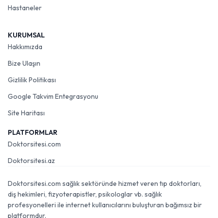
Hastaneler
KURUMSAL
Hakkımızda
Bize Ulaşın
Gizlilik Politikası
Google Takvim Entegrasyonu
Site Haritası
PLATFORMLAR
Doktorsitesi.com
Doktorsitesi.az
Doktorsitesi.com sağlık sektöründe hizmet veren tıp doktorları,
diş hekimleri, fizyoterapistler, psikologlar vb. sağlık
profesyonelleri ile internet kullanıcılarını buluşturan bağımsız bir
platformdur.