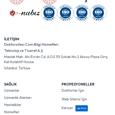
İLETİŞİM
Doktorsitesi Com Bilgi Hizmetleri
Teknoloji ve Ticaret A.Ş.
Maslak Mah. Ahi Evran Cd. A.O.S 55 Sokak No:2 Aksoy Plaza Giriş
Kat Kolektif House
İstanbul, Türkiye
SAĞLIK
PROFESYONELLER
Uzmanlar
Doktorlar İçin
Uzmanlık Alanları
Web Siteniz İçin
Hastalıklar
Kariyer
İşe Alım
Hizmetler