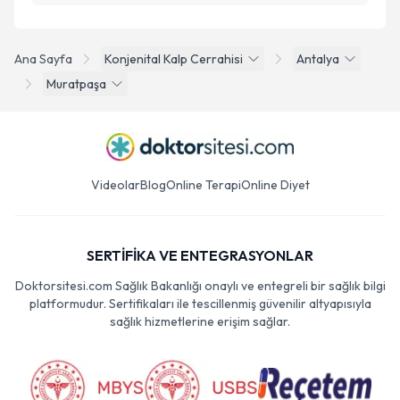
Ana Sayfa
Konjenital Kalp Cerrahisi
Antalya
Muratpaşa
Videolar
Blog
Online Terapi
Online Diyet
SERTİFİKA VE ENTEGRASYONLAR
Doktorsitesi.com Sağlık Bakanlığı onaylı ve entegreli bir sağlık bilgi
platformudur. Sertifikaları ile tescillenmiş güvenilir altyapısıyla
sağlık hizmetlerine erişim sağlar.