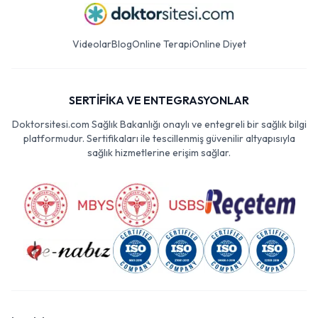
Videolar
Blog
Online Terapi
Online Diyet
SERTİFİKA VE ENTEGRASYONLAR
Doktorsitesi.com Sağlık Bakanlığı onaylı ve entegreli bir sağlık bilgi
platformudur. Sertifikaları ile tescillenmiş güvenilir altyapısıyla
sağlık hizmetlerine erişim sağlar.