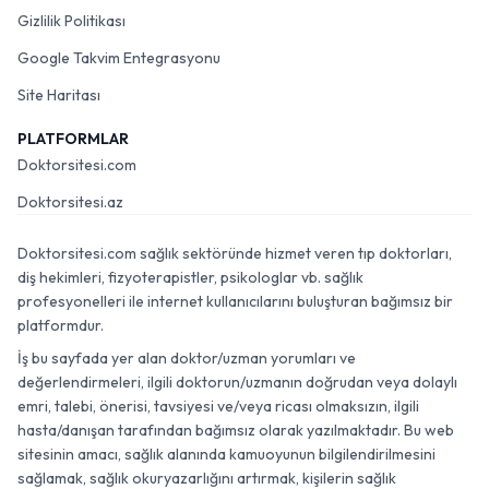
Gizlilik Politikası
Google Takvim Entegrasyonu
Site Haritası
PLATFORMLAR
Doktorsitesi.com
Doktorsitesi.az
Doktorsitesi.com sağlık sektöründe hizmet veren tıp doktorları,
diş hekimleri, fizyoterapistler, psikologlar vb. sağlık
profesyonelleri ile internet kullanıcılarını buluşturan bağımsız bir
platformdur.
İş bu sayfada yer alan doktor/uzman yorumları ve
değerlendirmeleri, ilgili doktorun/uzmanın doğrudan veya dolaylı
emri, talebi, önerisi, tavsiyesi ve/veya ricası olmaksızın, ilgili
hasta/danışan tarafından bağımsız olarak yazılmaktadır. Bu web
sitesinin amacı, sağlık alanında kamuoyunun bilgilendirilmesini
sağlamak, sağlık okuryazarlığını artırmak, kişilerin sağlık