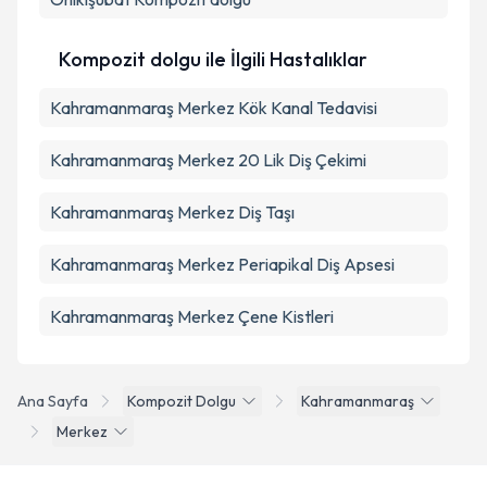
Takvim Talebini Gönder
Kompozit dolgu ile İlgili Hastalıklar
Kahramanmaraş Merkez Kök Kanal Tedavisi
Kahramanmaraş Merkez 20 Lik Diş Çekimi
Kahramanmaraş Merkez Diş Taşı
Kahramanmaraş Merkez Periapikal Diş Apsesi
Kahramanmaraş Merkez Çene Kistleri
Ana Sayfa
Kompozit Dolgu
Kahramanmaraş
Merkez