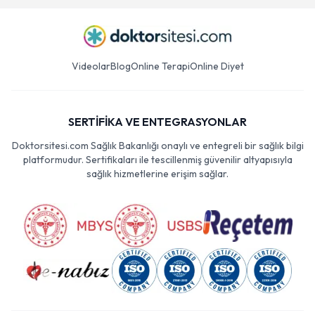
Videolar
Blog
Online Terapi
Online Diyet
SERTİFİKA VE ENTEGRASYONLAR
Doktorsitesi.com Sağlık Bakanlığı onaylı ve entegreli bir sağlık bilgi
platformudur. Sertifikaları ile tescillenmiş güvenilir altyapısıyla
sağlık hizmetlerine erişim sağlar.