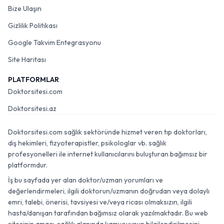
Bize Ulaşın
Gizlilik Politikası
Google Takvim Entegrasyonu
Site Haritası
PLATFORMLAR
Doktorsitesi.com
Doktorsitesi.az
Doktorsitesi.com sağlık sektöründe hizmet veren tıp doktorları,
diş hekimleri, fizyoterapistler, psikologlar vb. sağlık
profesyonelleri ile internet kullanıcılarını buluşturan bağımsız bir
platformdur.
İş bu sayfada yer alan doktor/uzman yorumları ve
değerlendirmeleri, ilgili doktorun/uzmanın doğrudan veya dolaylı
emri, talebi, önerisi, tavsiyesi ve/veya ricası olmaksızın, ilgili
hasta/danışan tarafından bağımsız olarak yazılmaktadır. Bu web