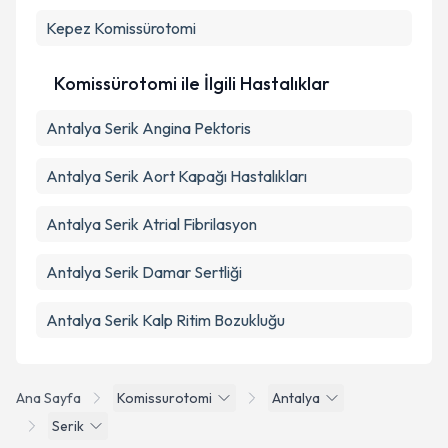
Kepez
Komissürotomi
Komissürotomi ile İlgili Hastalıklar
Antalya Serik Angina Pektoris
Antalya Serik Aort Kapağı Hastalıkları
Antalya Serik Atrial Fibrilasyon
Antalya Serik Damar Sertliği
Antalya Serik Kalp Ritim Bozukluğu
Ana Sayfa
Komissurotomi
Antalya
Serik