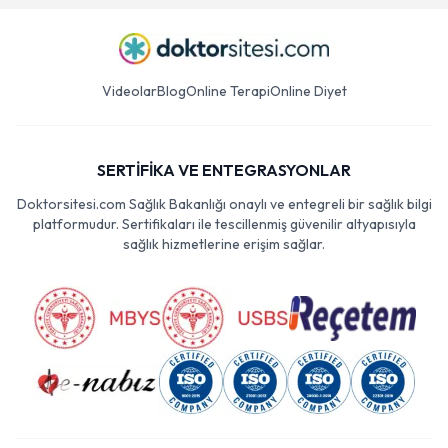
Videolar
Blog
Online Terapi
Online Diyet
SERTİFİKA VE ENTEGRASYONLAR
Doktorsitesi.com Sağlık Bakanlığı onaylı ve entegreli bir sağlık bilgi
platformudur. Sertifikaları ile tescillenmiş güvenilir altyapısıyla
sağlık hizmetlerine erişim sağlar.