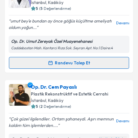
takvim hazırlandığında e-posta ile bilgilendireceğiz.
İstanbul
, Kadıköy
5
(
5
Değerlendirme)
E-posta Adresiniz
umut bey'e bundan ay önce göğüs küçültme ameliyatı
Devamı
oldum.yoğun...
Op. Dr. Umut Zereyak Özel Muayenehanesi
Kişisel verilerimin işlenmesine ilişkin
Aydınlatma
Caddebostan Mah. Kantarci Rıza Sok. Seyran Apt. No:1 Daire:4
Metni
'ni okudum ve kişisel verilerimin belirtilen
kapsamda işlenmesini kabul ediyorum.
Randevu Talep Et
Randevu Takvimi Talebi
Takvim Talebini Gönder
Op. Dr. Umut Zereyak
için randevu takvimi talebi
Op. Dr. Cem Payaslı
oluşturun. Size bu uzmandan randevu almanız için bir
Plastik Rekonstrüktif ve Estetik Cerrahi
takvim hazırlandığında e-posta ile bilgilendireceğiz.
İstanbul
, Kadıköy
5
(
2
Değerlendirme)
E-posta Adresiniz
Çok güzel ilgilendiler. Ortam şahaneydi. Aşırı memnun
Devamı
kaldım tüm işlemlerden....