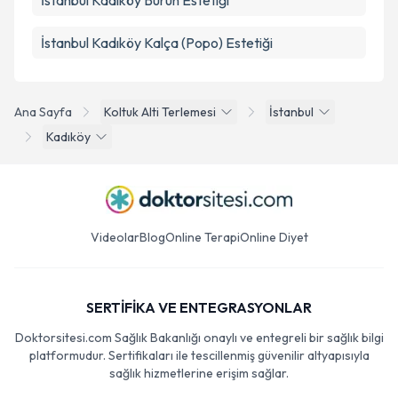
İstanbul Kadıköy Burun Estetiği
İstanbul Kadıköy Kalça (Popo) Estetiği
Ana Sayfa
Koltuk Alti Terlemesi
İstanbul
Kadıköy
Videolar
Blog
Online Terapi
Online Diyet
SERTİFİKA VE ENTEGRASYONLAR
Doktorsitesi.com Sağlık Bakanlığı onaylı ve entegreli bir sağlık bilgi
platformudur. Sertifikaları ile tescillenmiş güvenilir altyapısıyla
sağlık hizmetlerine erişim sağlar.