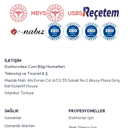
İLETİŞİM
Doktorsitesi Com Bilgi Hizmetleri
Teknoloji ve Ticaret A.Ş.
Maslak Mah. Ahi Evran Cd. A.O.S 55 Sokak No:2 Aksoy Plaza Giriş
Kat Kolektif House
İstanbul, Türkiye
SAĞLIK
PROFESYONELLER
Uzmanlar
Doktorlar İçin
Uzmanlık Alanları
Web Siteniz İçin