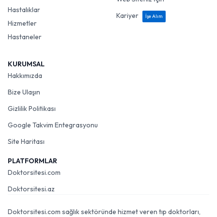
Hastalıklar
Kariyer
İşe Alım
Hizmetler
Hastaneler
KURUMSAL
Hakkımızda
Bize Ulaşın
Gizlilik Politikası
Google Takvim Entegrasyonu
Site Haritası
PLATFORMLAR
Doktorsitesi.com
Doktorsitesi.az
Doktorsitesi.com sağlık sektöründe hizmet veren tıp doktorları,