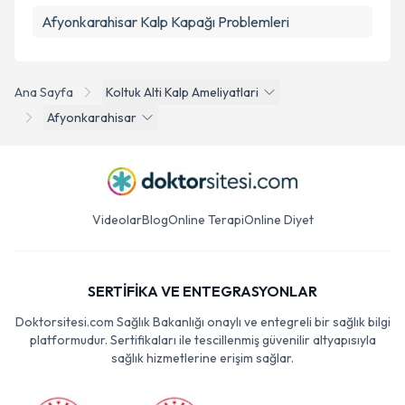
Afyonkarahisar Kalp Kapağı Problemleri
Ana Sayfa
Koltuk Alti Kalp Ameliyatlari
Afyonkarahisar
Videolar
Blog
Online Terapi
Online Diyet
SERTİFİKA VE ENTEGRASYONLAR
Doktorsitesi.com Sağlık Bakanlığı onaylı ve entegreli bir sağlık bilgi
platformudur. Sertifikaları ile tescillenmiş güvenilir altyapısıyla
sağlık hizmetlerine erişim sağlar.