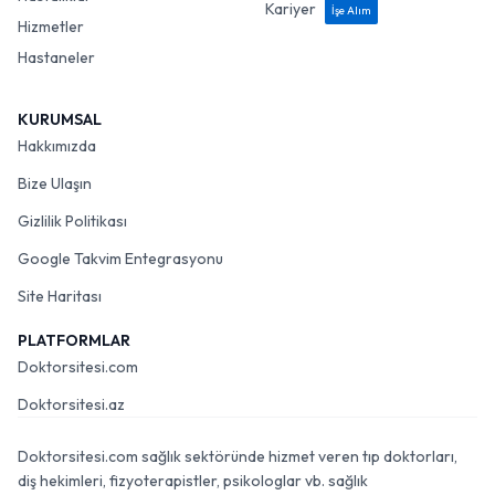
Kariyer
İşe Alım
Hizmetler
Hastaneler
KURUMSAL
Hakkımızda
Bize Ulaşın
Gizlilik Politikası
Google Takvim Entegrasyonu
Site Haritası
PLATFORMLAR
Doktorsitesi.com
Doktorsitesi.az
Doktorsitesi.com sağlık sektöründe hizmet veren tıp doktorları,
diş hekimleri, fizyoterapistler, psikologlar vb. sağlık