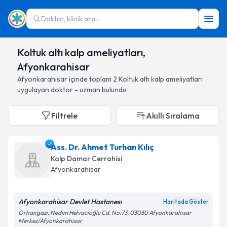
Doktor, klinik ara...
Koltuk altı kalp ameliyatları,
Afyonkarahisar
Afyonkarahisar
içinde toplam
2
Koltuk altı kalp ameliyatları
uygulayan doktor - uzman bulundu
Filtrele
Akıllı Sıralama
Ass. Dr. Ahmet Turhan Kılıç
Kalp Damar Cerrahisi
Afyonkarahisar
Afyonkarahisar Devlet Hastanesı
Haritada Göster
Orhangazi, Nedim Helvacıoğlu Cd. No:73, 03030 Afyonkarahisar
Merkez/Afyonkarahisar