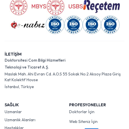
İLETİŞİM
Doktorsitesi Com Bilgi Hizmetleri
Teknoloji ve Ticaret A.Ş.
Maslak Mah. Ahi Evran Cd. A.O.S 55 Sokak No:2 Aksoy Plaza Giriş
Kat Kolektif House
İstanbul, Türkiye
SAĞLIK
PROFESYONELLER
Uzmanlar
Doktorlar İçin
Uzmanlık Alanları
Web Siteniz İçin
Hastalıklar