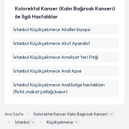
Kolorektal Kanser (Kalın Bağırsak Kanseri)
ile İlgili Hastalıklar
İstanbul Küçükçekmece Aksiller biyopsi
İstanbul Küçükçekmece Akut Apandist
İstanbul Küçükçekmece Ameliyat Yeri Fıtığı
İstanbul Küçükçekmece Anal Apse
İstanbul Küçükçekmece Anal bölge hastalıkları
(fistül ,makat çatlağı,basur)
Ana Sayfa
Kolorektal Kanser Kalin Bagirsak Kanseri
İstanbul
Küçükçekmece