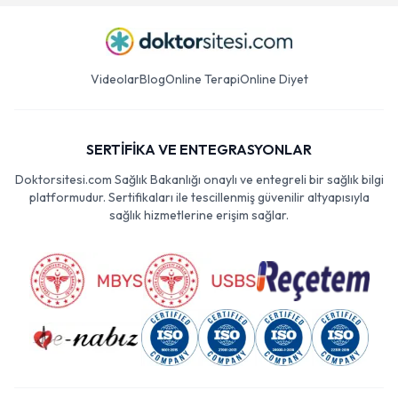
Videolar
Blog
Online Terapi
Online Diyet
SERTİFİKA VE ENTEGRASYONLAR
Doktorsitesi.com Sağlık Bakanlığı onaylı ve entegreli bir sağlık bilgi
platformudur. Sertifikaları ile tescillenmiş güvenilir altyapısıyla
sağlık hizmetlerine erişim sağlar.