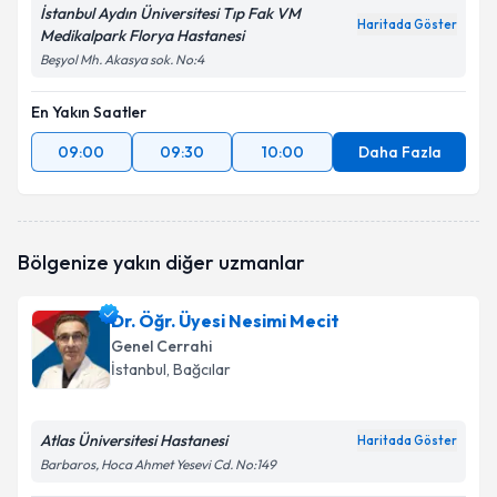
İstanbul Aydın Üniversitesi Tıp Fak VM
Haritada Göster
Medikalpark Florya Hastanesi
Beşyol Mh. Akasya sok. No:4
En Yakın Saatler
09:00
09:30
10:00
Daha Fazla
Bölgenize yakın diğer uzmanlar
Dr. Öğr. Üyesi Nesimi Mecit
Genel Cerrahi
İstanbul
, Bağcılar
Atlas Üniversitesi Hastanesi
Haritada Göster
Barbaros, Hoca Ahmet Yesevi Cd. No:149