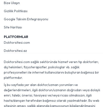
Bize Ulaşın
Gizlilik Politikası
Google Takvim Entegrasyonu
Site Haritası
PLATFORMLAR
Doktorsitesi.com
Doktorsitesi.az
Doktorsitesi.com sağlık sektöründe hizmet veren tıp doktorları,
diş hekimleri, fizyoterapistler, psikologlar vb. sağlık
profesyonelleri ile internet kullanıcılarını buluşturan bağımsız bir
platformdur.
İş bu sayfada yer alan doktor/uzman yorumları ve
değerlendirmeleri, ilgili doktorun/uzmanın doğrudan veya dolaylı
emri, talebi, önerisi, tavsiyesi ve/veya ricası olmaksızın, ilgili
hasta/danışan tarafından bağımsız olarak yazılmaktadır. Bu web
sitesinin amacı, sağlık alanında kamuoyunun bilgilendirilmesini