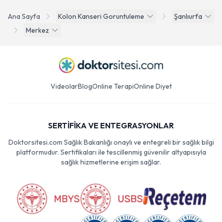
Ana Sayfa
Kolon Kanseri Goruntuleme
Şanlıurfa
Merkez
Videolar
Blog
Online Terapi
Online Diyet
SERTİFİKA VE ENTEGRASYONLAR
Doktorsitesi.com Sağlık Bakanlığı onaylı ve entegreli bir sağlık bilgi
platformudur. Sertifikaları ile tescillenmiş güvenilir altyapısıyla
sağlık hizmetlerine erişim sağlar.