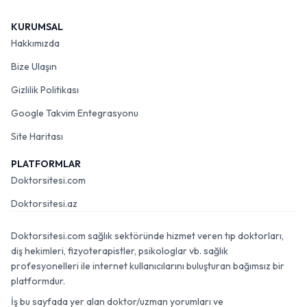
KURUMSAL
Hakkımızda
Bize Ulaşın
Gizlilik Politikası
Google Takvim Entegrasyonu
Site Haritası
PLATFORMLAR
Doktorsitesi.com
Doktorsitesi.az
Doktorsitesi.com sağlık sektöründe hizmet veren tıp doktorları,
diş hekimleri, fizyoterapistler, psikologlar vb. sağlık
profesyonelleri ile internet kullanıcılarını buluşturan bağımsız bir
platformdur.
İş bu sayfada yer alan doktor/uzman yorumları ve