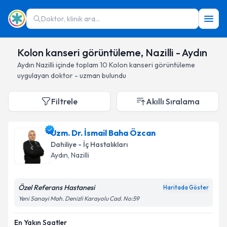
Doktor, klinik ara...
Kolon kanseri görüntüleme, Nazilli - Aydın
Aydın
Nazilli
içinde toplam
10
Kolon kanseri görüntüleme
uygulayan doktor - uzman bulundu
Filtrele
Akıllı Sıralama
Uzm. Dr. İsmail Baha Özcan
Dahiliye - İç Hastalıkları
Aydın
, Nazilli
Özel Referans Hastanesi
Haritada Göster
Yeni Sanayi Mah. Denizli Karayolu Cad. No:59
En Yakın Saatler