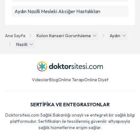
Aydın Nazilli Mesleki Akciğer Hastalıkları
Ana Sayfa
Kolon Kanseri Goruntuleme
Aydın
Nazilli
Videolar
Blog
Online Terapi
Online Diyet
SERTİFİKA VE ENTEGRASYONLAR
Doktorsitesi.com Sağlık Bakanlığı onaylı ve entegreli bir sağlık bilgi
platformudur. Sertifikaları ile tescillenmiş güvenilir altyapısıyla
sağlık hizmetlerine erişim sağlar.