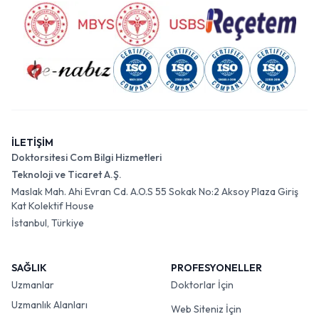
İLETİŞİM
Doktorsitesi Com Bilgi Hizmetleri
Teknoloji ve Ticaret A.Ş.
Maslak Mah. Ahi Evran Cd. A.O.S 55 Sokak No:2 Aksoy Plaza Giriş
Kat Kolektif House
İstanbul, Türkiye
SAĞLIK
PROFESYONELLER
Uzmanlar
Doktorlar İçin
Uzmanlık Alanları
Web Siteniz İçin