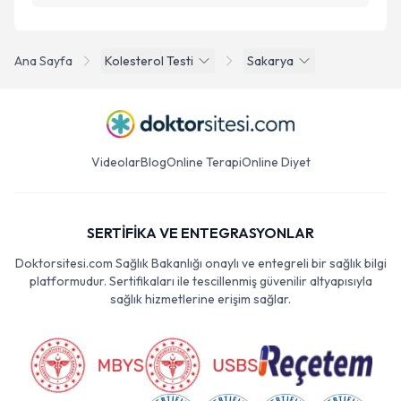
Ana Sayfa
Kolesterol Testi
Sakarya
Videolar
Blog
Online Terapi
Online Diyet
SERTİFİKA VE ENTEGRASYONLAR
Doktorsitesi.com Sağlık Bakanlığı onaylı ve entegreli bir sağlık bilgi
platformudur. Sertifikaları ile tescillenmiş güvenilir altyapısıyla
sağlık hizmetlerine erişim sağlar.