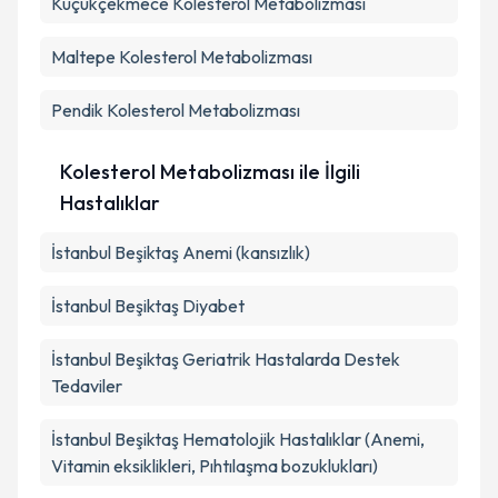
Küçükçekmece
Kolesterol Metabolizması
Maltepe
Kolesterol Metabolizması
Pendik
Kolesterol Metabolizması
Kolesterol Metabolizması ile İlgili
Hastalıklar
İstanbul Beşiktaş Anemi (kansızlık)
İstanbul Beşiktaş Diyabet
İstanbul Beşiktaş Geriatrik Hastalarda Destek
Tedaviler
İstanbul Beşiktaş Hematolojik Hastalıklar (Anemi,
Vitamin eksiklikleri, Pıhtılaşma bozuklukları)