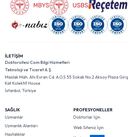
İLETİŞİM
Doktorsitesi Com Bilgi Hizmetleri
Teknoloji ve Ticaret A.Ş.
Maslak Mah. Ahi Evran Cd. A.O.S 55 Sokak No:2 Aksoy Plaza Giriş
Kat Kolektif House
İstanbul, Türkiye
SAĞLIK
PROFESYONELLER
Uzmanlar
Doktorlar İçin
Uzmanlık Alanları
Web Siteniz İçin
Hastalıklar