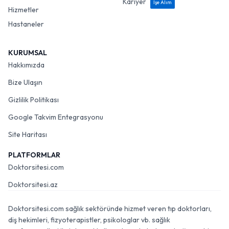
Kariyer
İşe Alım
Hizmetler
Hastaneler
KURUMSAL
Hakkımızda
Bize Ulaşın
Gizlilik Politikası
Google Takvim Entegrasyonu
Site Haritası
PLATFORMLAR
Doktorsitesi.com
Doktorsitesi.az
Doktorsitesi.com sağlık sektöründe hizmet veren tıp doktorları,
diş hekimleri, fizyoterapistler, psikologlar vb. sağlık