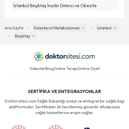
İstanbul Beşiktaş İnsülin Direnci ve Obezite
Ana Sayfa
Kolesterol Metabolizmasi
İstanbul
Beşiktaş
Videolar
Blog
Online Terapi
Online Diyet
SERTİFİKA VE ENTEGRASYONLAR
Doktorsitesi.com Sağlık Bakanlığı onaylı ve entegreli bir sağlık bilgi
platformudur. Sertifikaları ile tescillenmiş güvenilir altyapısıyla
sağlık hizmetlerine erişim sağlar.