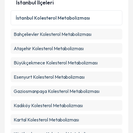
İstanbul İlçeleri
İstanbul
Kolesterol Metabolizması
Bahçelievler
Kolesterol Metabolizması
Ataşehir
Kolesterol Metabolizması
Büyükçekmece
Kolesterol Metabolizması
Esenyurt
Kolesterol Metabolizması
Gaziosmanpaşa
Kolesterol Metabolizması
Kadıköy
Kolesterol Metabolizması
Kartal
Kolesterol Metabolizması