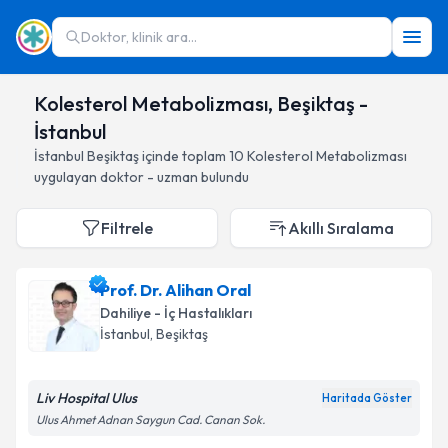
Doktor, klinik ara...
Kolesterol Metabolizması, Beşiktaş -
İstanbul
İstanbul
Beşiktaş
içinde toplam
10
Kolesterol Metabolizması
uygulayan doktor - uzman bulundu
Filtrele
Akıllı Sıralama
Prof. Dr. Alihan Oral
Dahiliye - İç Hastalıkları
İstanbul
, Beşiktaş
Liv Hospital Ulus
Haritada Göster
Ulus Ahmet Adnan Saygun Cad. Canan Sok.