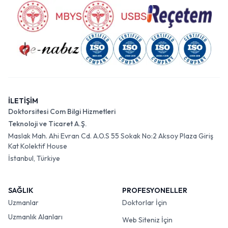
İLETİŞİM
Doktorsitesi Com Bilgi Hizmetleri
Teknoloji ve Ticaret A.Ş.
Maslak Mah. Ahi Evran Cd. A.O.S 55 Sokak No:2 Aksoy Plaza Giriş
Kat Kolektif House
İstanbul, Türkiye
SAĞLIK
PROFESYONELLER
Uzmanlar
Doktorlar İçin
Uzmanlık Alanları
Web Siteniz İçin