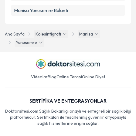
Manisa Yunusemre Bulantı
Ana Sayfa
Kolesintigrafi
Manisa
Yunusemre
Videolar
Blog
Online Terapi
Online Diyet
SERTİFİKA VE ENTEGRASYONLAR
Doktorsitesi.com Sağlık Bakanlığı onaylı ve entegreli bir sağlık bilgi
platformudur. Sertifikaları ile tescillenmiş güvenilir altyapısıyla
sağlık hizmetlerine erişim sağlar.