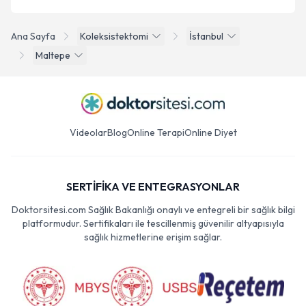
Ana Sayfa
Koleksistektomi
İstanbul
Maltepe
Videolar
Blog
Online Terapi
Online Diyet
SERTİFİKA VE ENTEGRASYONLAR
Doktorsitesi.com Sağlık Bakanlığı onaylı ve entegreli bir sağlık bilgi
platformudur. Sertifikaları ile tescillenmiş güvenilir altyapısıyla
sağlık hizmetlerine erişim sağlar.