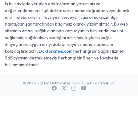
İş bu sayfada yer alan doktor/uzman yorumları ve
değerlendirmeleri, ilgili doktorun/uzmanın doğrudan veya dolaylı
emri, talebi, önerisi, tavsiyesi ve/veya ricası olmaksızın, ilgili
hasta/danışan tarafından bağımsız olarak yazılmaktadır. Bu web
sitesinin amacı, sağlık alanında kamuoyunun bilgilendirilmesini
sağlamak, sağlık okuryazarlığını artırmak, kişilerin sağlık
ihtiyaçlarına uygun en iyi doktor veya uzmana ulaşmasını
kolaylaştırmaktır.
Doktorsitesi.com
herhangi bir Sağlık Hizmeti
Sağlayıcısını desteklemeyip herhangi bir öneri ve tavsiyede
bulunmamaktadır.
© 2007 - 2026 Doktorsitesi.com. Tüm Hakları Saklıdır.