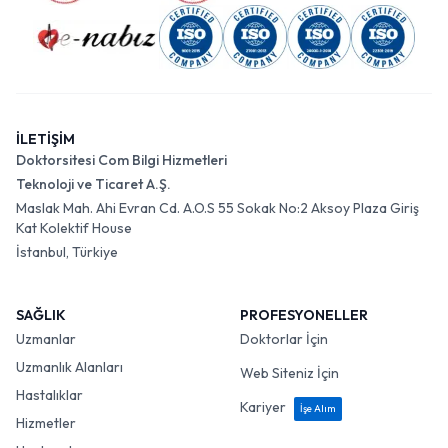
İLETİŞİM
Doktorsitesi Com Bilgi Hizmetleri
Teknoloji ve Ticaret A.Ş.
Maslak Mah. Ahi Evran Cd. A.O.S 55 Sokak No:2 Aksoy Plaza Giriş
Kat Kolektif House
İstanbul, Türkiye
SAĞLIK
PROFESYONELLER
Uzmanlar
Doktorlar İçin
Uzmanlık Alanları
Web Siteniz İçin
Hastalıklar
Kariyer
İşe Alım
Hizmetler