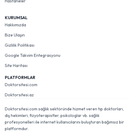
Hastaneler
KURUMSAL
Hakkımızda
Bize Ulaşın
Gizlilik Politikası
Google Takvim Entegrasyonu
Site Haritası
PLATFORMLAR
Doktorsitesi.com
Doktorsitesi.az
Doktorsitesi.com sağlık sektöründe hizmet veren tıp doktorları,
diş hekimleri, fizyoterapistler, psikologlar vb. sağlık
profesyonelleri ile internet kullanıcılarını buluşturan bağımsız bir
platformdur.