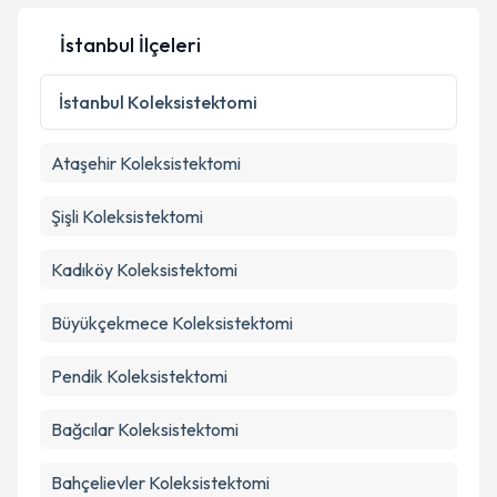
İstanbul İlçeleri
İstanbul
Koleksistektomi
Ataşehir
Koleksistektomi
Şişli
Koleksistektomi
Kadıköy
Koleksistektomi
Büyükçekmece
Koleksistektomi
Pendik
Koleksistektomi
Bağcılar
Koleksistektomi
Bahçelievler
Koleksistektomi