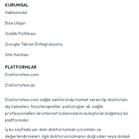
KURUMSAL
Hakkımızda
Bize Ulaşın
Gizlilik Politikası
Google Takvim Entegrasyonu
Site Haritası
PLATFORMLAR
Doktorsitesi.com
Doktorsitesi.az
Doktorsitesi.com sağlık sektöründe hizmet veren tıp doktorları,
diş hekimleri, fizyoterapistler, psikologlar vb. sağlık
profesyonelleri ile internet kullanıcılarını buluşturan bağımsız bir
platformdur.
İş bu sayfada yer alan doktor/uzman yorumları ve
değerlendirmeleri, ilgili doktorun/uzmanın doğrudan veya dolaylı