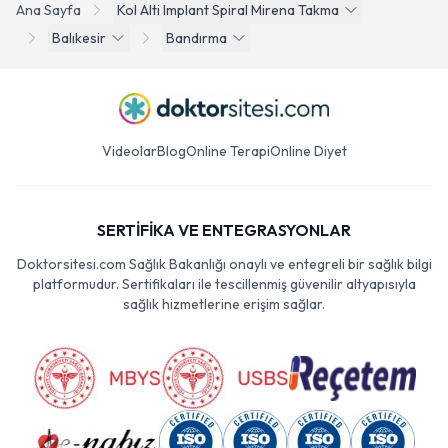
Ana Sayfa
Kol Alti Implant Spiral Mirena Takma
Balıkesir
Bandırma
Videolar
Blog
Online Terapi
Online Diyet
SERTİFİKA VE ENTEGRASYONLAR
Doktorsitesi.com Sağlık Bakanlığı onaylı ve entegreli bir sağlık bilgi
platformudur. Sertifikaları ile tescillenmiş güvenilir altyapısıyla
sağlık hizmetlerine erişim sağlar.