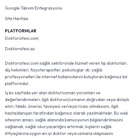
Google Takvim Entegrasyonu
Site Haritası
PLATFORMLAR
Doktorsitesi.com
Doktorsitesi.az
Doktorsitesi.com sağlık sektöründe hizmet veren tıp doktorları,
diş hekimleri, fizyoterapistler, psikologlar vb. sağlık
profesyonelleri ile internet kullanıcılarını buluşturan bağımsız bir
platformdur.
İş bu sayfada yer alan doktor/uzman yorumları ve
değerlendirmeleri, ilgili doktorun/uzmanın doğrudan veya dolaylı
emri, talebi, önerisi, tavsiyesi ve/veya ricası olmaksızın, ilgili
hasta/danışan tarafından bağımsız olarak yazılmaktadır. Bu web
sitesinin amacı, sağlık alanında kamuoyunun bilgilendirilmesini
sağlamak, sağlık okuryazarlığını artırmak, kişilerin sağlık
ihtiyaçlarına uygun en iyi doktor veya uzmana ulaşmasını