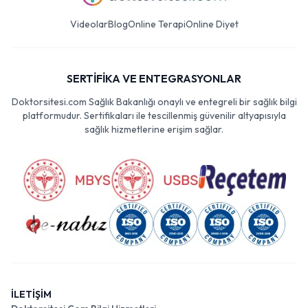
Videolar
Blog
Online Terapi
Online Diyet
SERTİFİKA VE ENTEGRASYONLAR
Doktorsitesi.com Sağlık Bakanlığı onaylı ve entegreli bir sağlık bilgi
platformudur. Sertifikaları ile tescillenmiş güvenilir altyapısıyla
sağlık hizmetlerine erişim sağlar.
İLETİŞİM