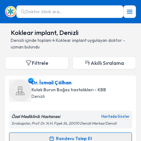
Doktor, klinik ara...
Koklear implant, Denizli
Denizli
içinde toplam
4
Koklear implant
uygulayan doktor -
uzman bulundu
Filtrele
Akıllı Sıralama
Dr. İsmail Çölhan
Kulak Burun Boğaz hastalıkları - KBB
Denizli
Özel Mediklinik Hastanesi
Haritada Göster
Sırakapılar, Prof. Dr. N.H. Fişek Sk, 20010 Denizli Merkez/Denizli
Randevu Talep Et