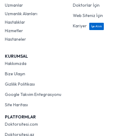
Uzmanlar
Doktorlar İçin
Uzmanlık Alanları
Web Siteniz İçin
Hastalıklar
Kariyer
İşe Alım
Hizmetler
Hastaneler
KURUMSAL
Hakkımızda
Bize Ulaşın
Gizlilik Politikası
Google Takvim Entegrasyonu
Site Haritası
PLATFORMLAR
Doktorsitesi.com
Doktorsitesi.az