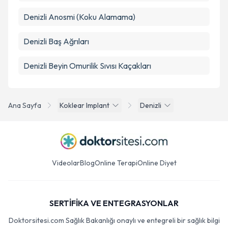
Denizli Anosmi (Koku Alamama)
Denizli Baş Ağrıları
Denizli Beyin Omurilik Sıvısı Kaçakları
Ana Sayfa
Koklear Implant
Denizli
Videolar
Blog
Online Terapi
Online Diyet
SERTİFİKA VE ENTEGRASYONLAR
Doktorsitesi.com Sağlık Bakanlığı onaylı ve entegreli bir sağlık bilgi