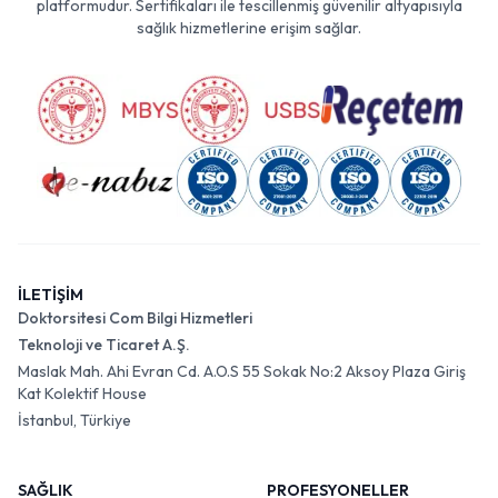
platformudur. Sertifikaları ile tescillenmiş güvenilir altyapısıyla
sağlık hizmetlerine erişim sağlar.
İLETİŞİM
Doktorsitesi Com Bilgi Hizmetleri
Teknoloji ve Ticaret A.Ş.
Maslak Mah. Ahi Evran Cd. A.O.S 55 Sokak No:2 Aksoy Plaza Giriş
Kat Kolektif House
İstanbul, Türkiye
SAĞLIK
PROFESYONELLER