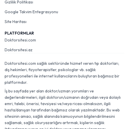
Gizlilik Politikası
Google Takvim Entegrasyonu
Site Haritası
PLATFORMLAR
Doktorsitesi.com
Doktorsitesi.az
Doktorsitesi.com sağlık sektöründe hizmet veren tıp doktorları,
diş hekimleri, fizyoterapistler, psikologlar vb. sağlık
profesyonelleri ile internet kullanıcılarını buluşturan bağımsız bir
platformdur.
İş bu sayfada yer alan doktor/uzman yorumları ve
değerlendirmeleri, ilgili doktorun/uzmanın doğrudan veya dolaylı
emri, talebi, önerisi, tavsiyesi ve/veya ricası olmaksızın, ilgili
hasta/danışan tarafından bağımsız olarak yazılmaktadır. Bu web
sitesinin amacı, sağlık alanında kamuoyunun bilgilendirilmesini
sağlamak, sağlık okuryazarlığını artırmak, kişilerin sağlık