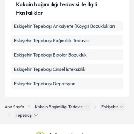
Kokain bağımlılığı tedavisi ile İlgili
Hastalıklar
Takvim Talebini Gönder
Eskişehir Tepebaşı Anksiyete (Kaygı) Bozuklukları
Eskişehir Tepebaşı Bağımlılık Tedavisi
Eskişehir Tepebaşı Bipolar Bozukluk
Eskişehir Tepebaşı Cinsel İsteksizlik
Eskişehir Tepebaşı Depresyon
Ana Sayfa
Kokain Bagimliligi Tedavisi
Eskişehir
Tepebaşı