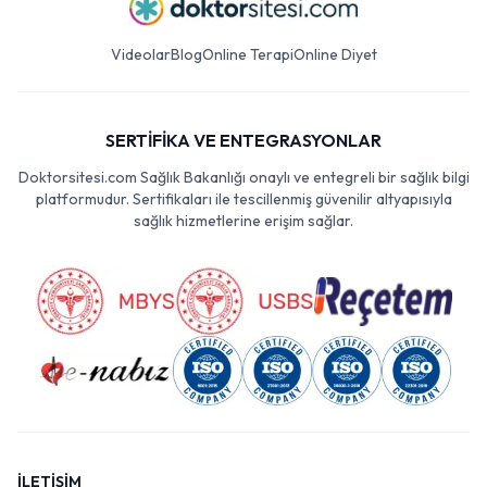
Videolar
Blog
Online Terapi
Online Diyet
SERTİFİKA VE ENTEGRASYONLAR
Doktorsitesi.com Sağlık Bakanlığı onaylı ve entegreli bir sağlık bilgi
platformudur. Sertifikaları ile tescillenmiş güvenilir altyapısıyla
sağlık hizmetlerine erişim sağlar.
İLETİŞİM