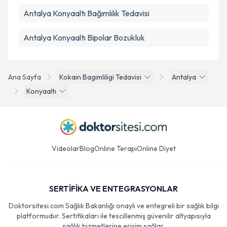
Antalya Konyaaltı Bağımlılık Tedavisi
Antalya Konyaaltı Bipolar Bozukluk
Ana Sayfa
Kokain Bagimliligi Tedavisi
Antalya
Konyaaltı
Videolar
Blog
Online Terapi
Online Diyet
SERTİFİKA VE ENTEGRASYONLAR
Doktorsitesi.com Sağlık Bakanlığı onaylı ve entegreli bir sağlık bilgi
platformudur. Sertifikaları ile tescillenmiş güvenilir altyapısıyla
sağlık hizmetlerine erişim sağlar.