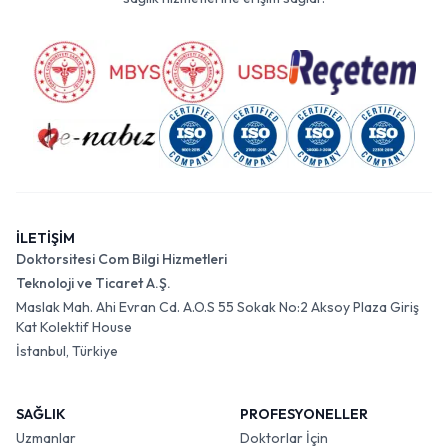
İLETİŞİM
Doktorsitesi Com Bilgi Hizmetleri
Teknoloji ve Ticaret A.Ş.
Maslak Mah. Ahi Evran Cd. A.O.S 55 Sokak No:2 Aksoy Plaza Giriş
Kat Kolektif House
İstanbul, Türkiye
SAĞLIK
PROFESYONELLER
Uzmanlar
Doktorlar İçin