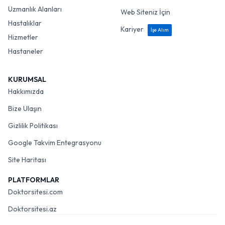
Uzmanlık Alanları
Web Siteniz İçin
Hastalıklar
Kariyer
İşe Alım
Hizmetler
Hastaneler
KURUMSAL
Hakkımızda
Bize Ulaşın
Gizlilik Politikası
Google Takvim Entegrasyonu
Site Haritası
PLATFORMLAR
Doktorsitesi.com
Doktorsitesi.az