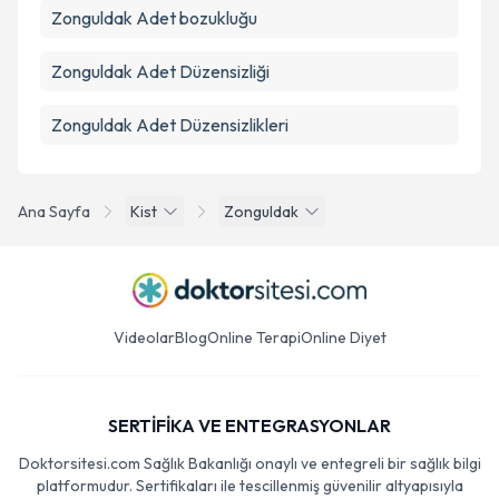
Zonguldak Adet bozukluğu
Zonguldak Adet Düzensizliği
Zonguldak Adet Düzensizlikleri
Ana Sayfa
Kist
Zonguldak
Videolar
Blog
Online Terapi
Online Diyet
SERTİFİKA VE ENTEGRASYONLAR
Doktorsitesi.com Sağlık Bakanlığı onaylı ve entegreli bir sağlık bilgi
platformudur. Sertifikaları ile tescillenmiş güvenilir altyapısıyla