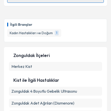
Randevu Takvimi Talebi
Op. Dr. Günel Gulıyeva
için randevu takvimi talebi
oluşturun. Size bu uzmandan randevu almanız için bir
İlgili Branşlar
takvim hazırlandığında e-posta ile bilgilendireceğiz.
Kadın Hastalıkları ve Doğum
1
E-posta Adresiniz
Zonguldak İlçeleri
Kişisel verilerimin işlenmesine ilişkin
Aydınlatma
Merkez
Metni
Kist
'ni okudum ve kişisel verilerimin belirtilen
kapsamda işlenmesini kabul ediyorum.
Kist ile İlgili Hastalıklar
Takvim Talebini Gönder
Zonguldak 4 Boyutlu Gebelik Ultrasonu
Zonguldak Adet Ağrıları (Dismenore)