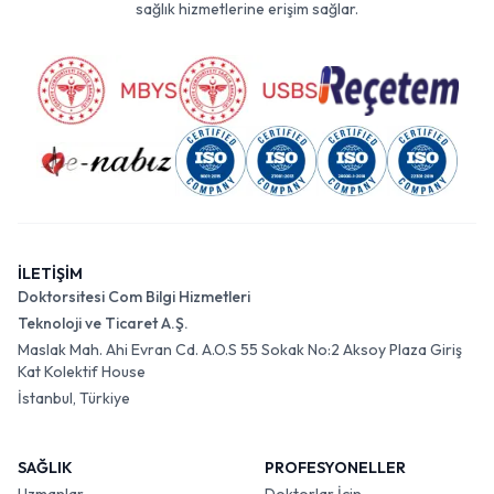
sağlık hizmetlerine erişim sağlar.
İLETİŞİM
Doktorsitesi Com Bilgi Hizmetleri
Teknoloji ve Ticaret A.Ş.
Maslak Mah. Ahi Evran Cd. A.O.S 55 Sokak No:2 Aksoy Plaza Giriş
Kat Kolektif House
İstanbul, Türkiye
SAĞLIK
PROFESYONELLER