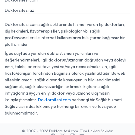
Doktorsitesi.com
Doktorsitesi.az
Doktorsitesi.com sağlık sektöründe hizmet veren tıp doktorları,
diş hekimleri, fizyoterapistler, psikologlar vb. sağlık
profesyonelleri ile internet kullanıcılarını buluşturan bağımsız bir
platformdur.
İş bu sayfada yer alan doktor/uzman yorumları ve
değerlendirmeleri, ilgili doktorun/uzmanın doğrudan veya dolaylı
emri, talebi, önerisi, tavsiyesi ve/veya ricası olmaksızın, ilgili
hasta/danışan tarafından bağımsız olarak yazılmaktadır. Bu web
sitesinin amacı, sağlık alanında kamuoyunun bilgilendirilmesini
sağlamak, sağlık okuryazarlığını artırmak, kişilerin sağlık
ihtiyaçlarına uygun en iyi doktor veya uzmana ulaşmasını
kolaylaştırmaktır.
Doktorsitesi.com
herhangi bir Sağlık Hizmeti
Sağlayıcısını desteklemeyip herhangi bir öneri ve tavsiyede
bulunmamaktadır.
© 2007 - 2026 Doktorsitesi.com. Tüm Hakları Saklıdır.