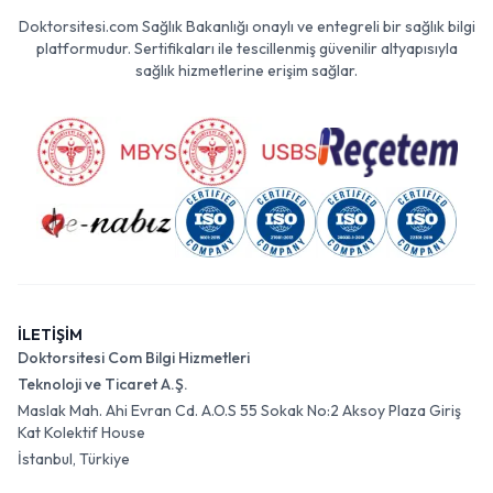
Doktorsitesi.com Sağlık Bakanlığı onaylı ve entegreli bir sağlık bilgi
platformudur. Sertifikaları ile tescillenmiş güvenilir altyapısıyla
sağlık hizmetlerine erişim sağlar.
İLETİŞİM
Doktorsitesi Com Bilgi Hizmetleri
Teknoloji ve Ticaret A.Ş.
Maslak Mah. Ahi Evran Cd. A.O.S 55 Sokak No:2 Aksoy Plaza Giriş
Kat Kolektif House
İstanbul, Türkiye