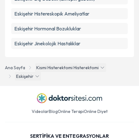
Eskişehir Histereskopik Ameliyatlar
Eskişehir Hormonal Bozukluklar
Eskişehir Jinekolojik Hastalıklar
Ana Sayfa
Kismi Histerektomi Histerektomi
Eskişehir
Videolar
Blog
Online Terapi
Online Diyet
SERTİFİKA VE ENTEGRASYONLAR