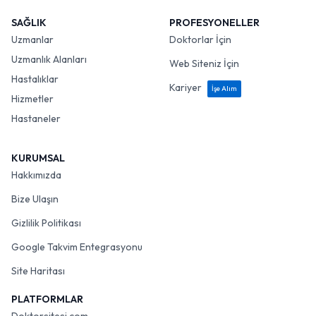
SAĞLIK
PROFESYONELLER
Uzmanlar
Doktorlar İçin
Uzmanlık Alanları
Web Siteniz İçin
Hastalıklar
Kariyer
İşe Alım
Hizmetler
Hastaneler
KURUMSAL
Hakkımızda
Bize Ulaşın
Gizlilik Politikası
Google Takvim Entegrasyonu
Site Haritası
PLATFORMLAR