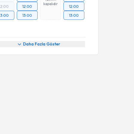
kapalıdır
12:00
12:00
12:00
13:00
13:00
13:00
Daha Fazla Göster