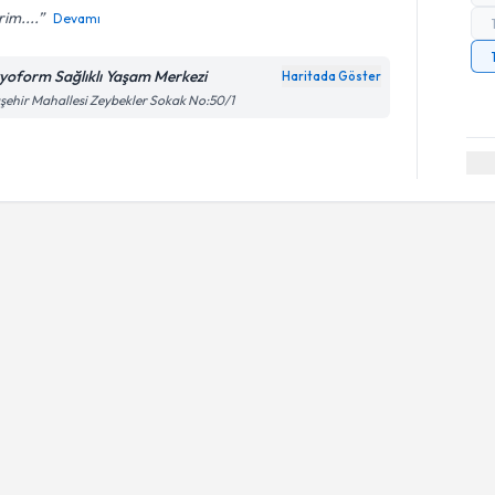
im....
Devamı
zyoform Sağlıklı Yaşam Merkezi
Haritada Göster
şehir Mahallesi Zeybekler Sokak No:50/1