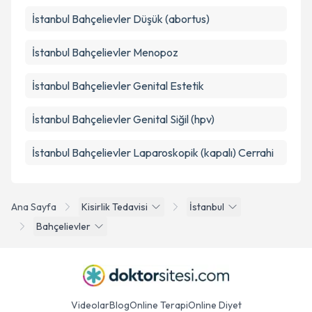
İstanbul Bahçelievler Düşük (abortus)
İstanbul Bahçelievler Menopoz
İstanbul Bahçelievler Genital Estetik
İstanbul Bahçelievler Genital Siğil (hpv)
İstanbul Bahçelievler Laparoskopik (kapalı) Cerrahi
Ana Sayfa
Kisirlik Tedavisi
İstanbul
Bahçelievler
Videolar
Blog
Online Terapi
Online Diyet