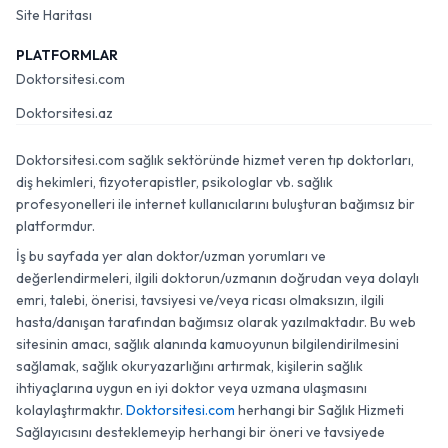
Site Haritası
PLATFORMLAR
Doktorsitesi.com
Doktorsitesi.az
Doktorsitesi.com sağlık sektöründe hizmet veren tıp doktorları,
diş hekimleri, fizyoterapistler, psikologlar vb. sağlık
profesyonelleri ile internet kullanıcılarını buluşturan bağımsız bir
platformdur.
İş bu sayfada yer alan doktor/uzman yorumları ve
değerlendirmeleri, ilgili doktorun/uzmanın doğrudan veya dolaylı
emri, talebi, önerisi, tavsiyesi ve/veya ricası olmaksızın, ilgili
hasta/danışan tarafından bağımsız olarak yazılmaktadır. Bu web
sitesinin amacı, sağlık alanında kamuoyunun bilgilendirilmesini
sağlamak, sağlık okuryazarlığını artırmak, kişilerin sağlık
ihtiyaçlarına uygun en iyi doktor veya uzmana ulaşmasını
kolaylaştırmaktır.
Doktorsitesi.com
herhangi bir Sağlık Hizmeti
Sağlayıcısını desteklemeyip herhangi bir öneri ve tavsiyede