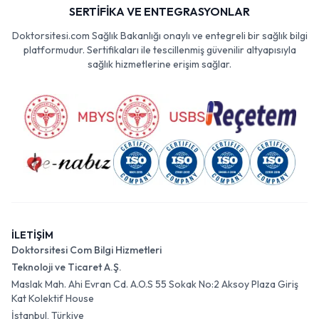
SERTİFİKA VE ENTEGRASYONLAR
Doktorsitesi.com Sağlık Bakanlığı onaylı ve entegreli bir sağlık bilgi
platformudur. Sertifikaları ile tescillenmiş güvenilir altyapısıyla
sağlık hizmetlerine erişim sağlar.
İLETİŞİM
Doktorsitesi Com Bilgi Hizmetleri
Teknoloji ve Ticaret A.Ş.
Maslak Mah. Ahi Evran Cd. A.O.S 55 Sokak No:2 Aksoy Plaza Giriş
Kat Kolektif House
İstanbul, Türkiye