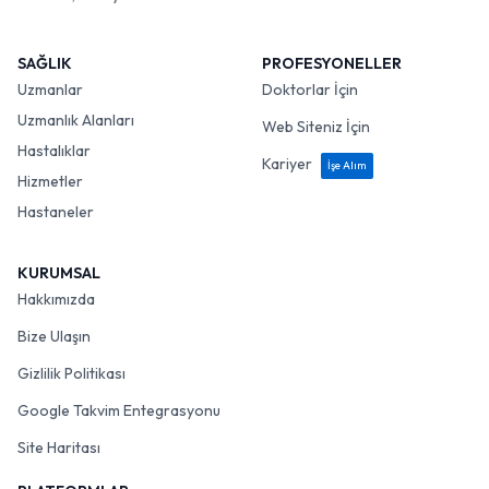
SAĞLIK
PROFESYONELLER
Uzmanlar
Doktorlar İçin
Uzmanlık Alanları
Web Siteniz İçin
Hastalıklar
Kariyer
İşe Alım
Hizmetler
Hastaneler
KURUMSAL
Hakkımızda
Bize Ulaşın
Gizlilik Politikası
Google Takvim Entegrasyonu
Site Haritası