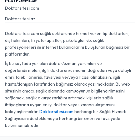
PLATFORMLAR
Doktorsitesi.com
Doktorsitesi.az
Doktorsitesi.com sağlık sektöründe hizmet veren tıp doktorları,
diş hekimleri, fizyoterapistler, psikologlar vb. sağlık
profesyonelleri ile internet kullanıcılarını buluşturan bağımsız bir
platformdur.
İş bu sayfada yer alan doktor/uzman yorumları ve
değerlendirmeleri, ilgili doktorun/uzmanın doğrudan veya dolaylı
emri, talebi, önerisi, tavsiyesi ve/veya ricası olmaksızın, ilgili
hasta/danışan tarafından bağımsız olarak yazılmaktadır. Bu web
sitesinin amacı, sağlık alanında kamuoyunun bilgilendirilmesini
sağlamak, sağlık okuryazarlığını artırmak, kişilerin sağlık
ihtiyaçlarına uygun en iyi doktor veya uzmana ulaşmasını
kolaylaştırmaktır.
Doktorsitesi.com
herhangi bir Sağlık Hizmeti
Sağlayıcısını desteklemeyip herhangi bir öneri ve tavsiyede
bulunmamaktadır.