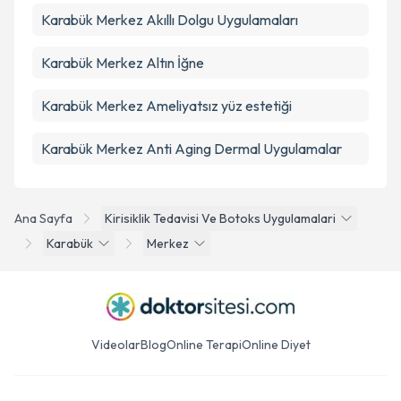
Karabük Merkez Akıllı Dolgu Uygulamaları
Karabük Merkez Altın İğne
Karabük Merkez Ameliyatsız yüz estetiği
Karabük Merkez Anti Aging Dermal Uygulamalar
Ana Sayfa
Kirisiklik Tedavisi Ve Botoks Uygulamalari
Karabük
Merkez
Videolar
Blog
Online Terapi
Online Diyet