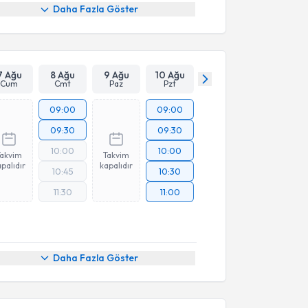
Daha Fazla Göster
7 Ağu
8 Ağu
9 Ağu
10 Ağu
Cum
Cmt
Paz
Pzt
09:00
09:00
09:30
09:30
10:00
10:00
Takvim
Takvim
palıdır
kapalıdır
10:45
10:30
11:30
11:00
Daha Fazla Göster