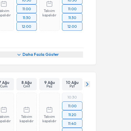
10:30
10:30
11:00
11:00
Takvim
Takvim
palıdır
kapalıdır
11:30
11:30
12:00
12:00
Daha Fazla Göster
7 Ağu
8 Ağu
9 Ağu
10 Ağu
Cum
Cmt
Paz
Pzt
10:30
11:00
11:20
Takvim
Takvim
Takvim
palıdır
kapalıdır
kapalıdır
11:40