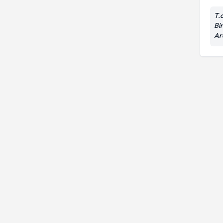
T.
Bir
Ar