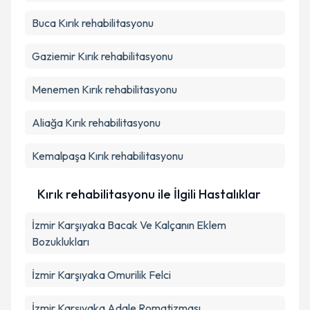
Buca
Kırık rehabilitasyonu
Gaziemir
Kırık rehabilitasyonu
Menemen
Kırık rehabilitasyonu
Aliağa
Kırık rehabilitasyonu
Kemalpaşa
Kırık rehabilitasyonu
Kırık rehabilitasyonu ile İlgili Hastalıklar
İzmir Karşıyaka Bacak Ve Kalçanın Eklem
Bozuklukları
İzmir Karşıyaka Omurilik Felci
İzmir Karşıyaka Adale Romatizması