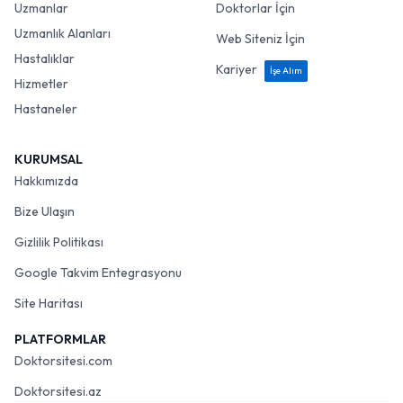
Uzmanlar
Doktorlar İçin
Uzmanlık Alanları
Web Siteniz İçin
Hastalıklar
Kariyer
İşe Alım
Hizmetler
Hastaneler
KURUMSAL
Hakkımızda
Bize Ulaşın
Gizlilik Politikası
Google Takvim Entegrasyonu
Site Haritası
PLATFORMLAR
Doktorsitesi.com
Doktorsitesi.az