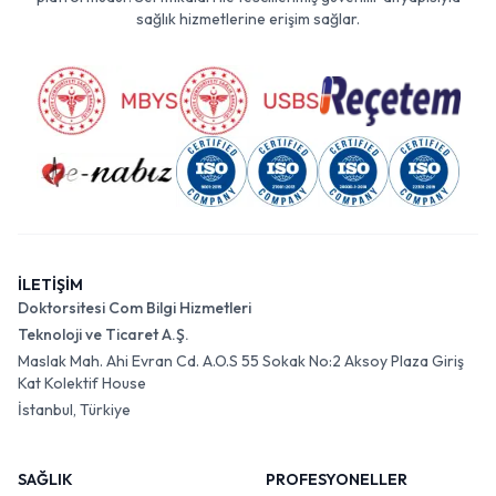
sağlık hizmetlerine erişim sağlar.
İLETİŞİM
Doktorsitesi Com Bilgi Hizmetleri
Teknoloji ve Ticaret A.Ş.
Maslak Mah. Ahi Evran Cd. A.O.S 55 Sokak No:2 Aksoy Plaza Giriş
Kat Kolektif House
İstanbul, Türkiye
SAĞLIK
PROFESYONELLER