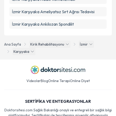
İzmir Karşıyaka Ameliyatsız Sırt Ağrısı Tedavisi
İzmir Karşıyaka Ankilozan Spondilit
Ana Sayfa
Kirik Rehabilitasyonu
İzmir
Karşıyaka
Videolar
Blog
Online Terapi
Online Diyet
SERTİFİKA VE ENTEGRASYONLAR
Doktorsitesi.com Sağlık Bakanlığı onaylı ve entegreli bir sağlık bilgi
platformudur. Sertifikaları ile tescillenmiş güvenilir altyapısıyla