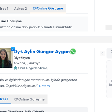
Online Görüşme
dres
1
Adres
2
line Görüşme
 uzman online danışmanlık hizmeti sunmaktadır.
Dyt. Aylin Güngör Aygan
Diyetisyen
Ankara
, Çankaya
5
(
98
Değerlendirme)
gisi ve ilgisinden çok memnunum. İşinde gerçekten
ka
an. Teşekkür ediyorum.
Devamı
dres
1
Online Görüşme
man Diyetisyen Aylin Güngör