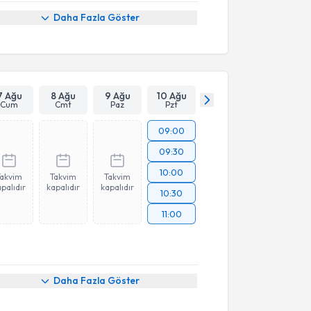
Daha Fazla Göster
7 Ağu
8 Ağu
9 Ağu
10 Ağu
Cum
Cmt
Paz
Pzt
09:00
09:30
10:00
Takvim
Takvim
Takvim
palıdır
kapalıdır
kapalıdır
10:30
11:00
Daha Fazla Göster