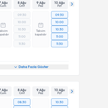
7 Ağu
8 Ağu
9 Ağu
10 Ağu
Cum
Cmt
Paz
Pzt
09:30
09:30
10:00
10:00
10:30
10:30
Takvim
Takvim
palıdır
kapalıdır
11:00
11:00
11:30
11:30
Daha Fazla Göster
7 Ağu
8 Ağu
9 Ağu
10 Ağu
Cum
Cmt
Paz
Pzt
08:30
10:30