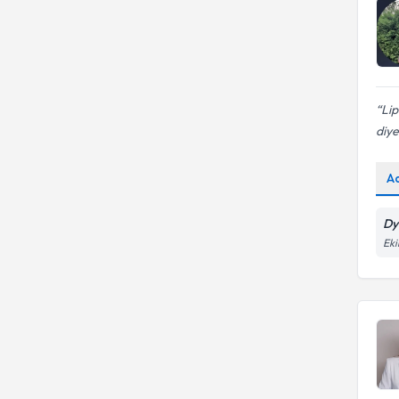
Lip
diye
A
Dy
Eki