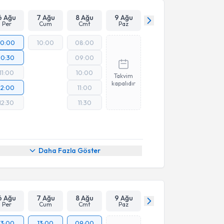
6 Ağu
7 Ağu
8 Ağu
9 Ağu
Per
Cum
Cmt
Paz
10:00
10:00
08:00
10:30
09:00
11:00
10:00
Takvim
kapalıdır
12:00
11:00
12:30
11:30
Daha Fazla Göster
6 Ağu
7 Ağu
8 Ağu
9 Ağu
Per
Cum
Cmt
Paz
13:00
13:00
09:00