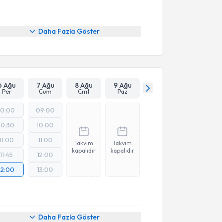
Daha Fazla Göster
6 Ağu
7 Ağu
8 Ağu
9 Ağu
Per
Cum
Cmt
Paz
10:00
09:00
10:30
10:00
11:00
11:00
Takvim
Takvim
kapalıdır
kapalıdır
11:45
12:00
12:00
13:00
Daha Fazla Göster