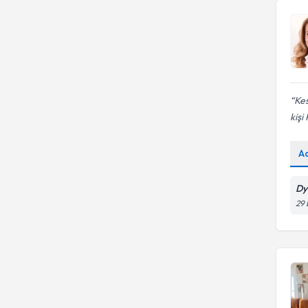
Kes
kişi
A
Dy
29 