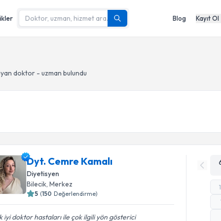
ikler
Blog
Kayıt Ol
yan doktor - uzman bulundu
Dyt. Cemre Kamalı
Diyetisyen
Bilecik
, Merkez
5
(
150
Değerlendirme)
 iyi doktor hastaları ile çok ilgili yön gösterici