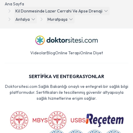
Ana Sayfa
Kil Donmesinde Lazer Cerrahi Ve Apse Drenaji
Antalya
Muratpaşa
Videolar
Blog
Online Terapi
Online Diyet
SERTİFİKA VE ENTEGRASYONLAR
Doktorsitesi.com Sağlık Bakanlığı onaylı ve entegreli bir sağlık bilgi
platformudur. Sertifikaları ile tescillenmiş güvenilir altyapısıyla
sağlık hizmetlerine erişim sağlar.