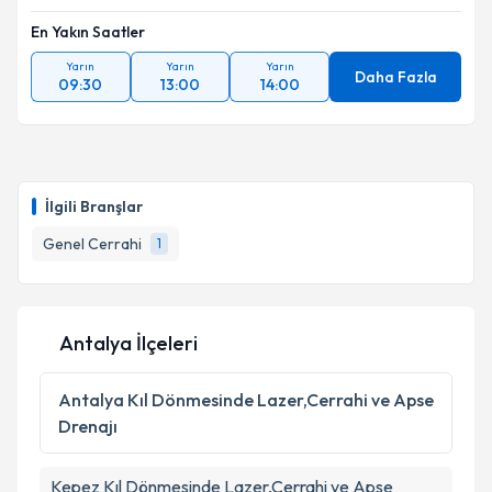
En Yakın Saatler
Yarın
Yarın
Yarın
Daha Fazla
09:30
13:00
14:00
İlgili Branşlar
Genel Cerrahi
1
Antalya İlçeleri
Antalya
Kıl Dönmesinde Lazer,Cerrahi ve Apse
Drenajı
Kepez
Kıl Dönmesinde Lazer,Cerrahi ve Apse