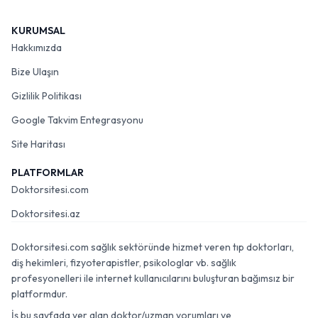
KURUMSAL
Hakkımızda
Bize Ulaşın
Gizlilik Politikası
Google Takvim Entegrasyonu
Site Haritası
PLATFORMLAR
Doktorsitesi.com
Doktorsitesi.az
Doktorsitesi.com sağlık sektöründe hizmet veren tıp doktorları,
diş hekimleri, fizyoterapistler, psikologlar vb. sağlık
profesyonelleri ile internet kullanıcılarını buluşturan bağımsız bir
platformdur.
İş bu sayfada yer alan doktor/uzman yorumları ve