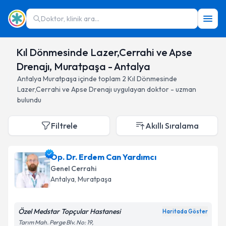
Doktor, klinik ara...
Kıl Dönmesinde Lazer,Cerrahi ve Apse
Drenajı, Muratpaşa - Antalya
Antalya
Muratpaşa
içinde toplam
2
Kıl Dönmesinde
Lazer,Cerrahi ve Apse Drenajı
uygulayan doktor - uzman
bulundu
Filtrele
Akıllı Sıralama
Op. Dr. Erdem Can Yardımcı
Genel Cerrahi
Antalya
, Muratpaşa
Özel Medstar Topçular Hastanesi
Haritada Göster
Tarım Mah. Perge Blv. No: 19,