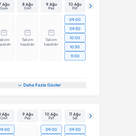
7 Ağu
8 Ağu
9 Ağu
10 Ağu
Cum
Cmt
Paz
Pzt
09:00
09:30
10:00
Takvim
Takvim
Takvim
palıdır
kapalıdır
kapalıdır
10:30
11:00
Daha Fazla Göster
8 Ağu
9 Ağu
10 Ağu
11 Ağu
Cmt
Paz
Pzt
Sal
09:00
09:00
09:00