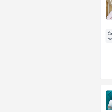
Öz
Mer