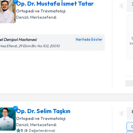
Op. Dr. Mustafa İsmet Tatar
Ortopedi ve Travmatoloji
Denizli
, Merkezefendi
el Denipol Hastanesi
Haritada Göster
ka
kez Efendi, 29 Ekim Blv. No:102, 20010
Op. Dr. Selim Taşkın
Ortopedi ve Travmatoloji
Denizli
, Merkezefendi
5
(
8
Değerlendirme)