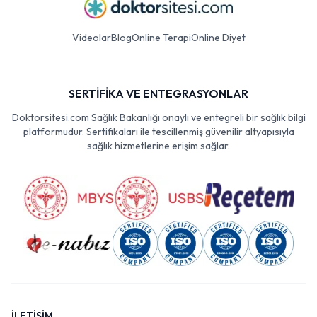
Videolar
Blog
Online Terapi
Online Diyet
SERTİFİKA VE ENTEGRASYONLAR
Doktorsitesi.com Sağlık Bakanlığı onaylı ve entegreli bir sağlık bilgi
platformudur. Sertifikaları ile tescillenmiş güvenilir altyapısıyla
sağlık hizmetlerine erişim sağlar.
İLETİŞİM