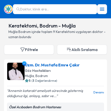
Doktor, klinik ara...
Keratektomi, Bodrum - Muğla
Muğla
Bodrum
içinde toplam
9
Keratektomi
uygulayan doktor -
uzman bulundu
Filtrele
Akıllı Sıralama
Uzm. Dr. Mustafa Emre Çakır
Göz Hastalıkları
Muğla
, Bodrum
5
(
3
Değerlendirme)
Annemin katarakt ameliyatı sürecinde göstermiş
Devamı
olduğunuz ilgi, anlayış, sabır ve...
Özel Acıbadem Bodrum Hastanesı