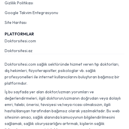
Gizlilik Politikası
Google Takvim Entegrasyonu
Site Haritası
PLATFORMLAR
Doktorsitesi.com
Doktorsitesi.az
Doktorsitesi.com sağlık sektöründe hizmet veren tıp doktorları,
diş hekimleri, fizyoterapistler, psikologlar vb. sağlık
profesyonelleri ile internet kullanıcılarını buluşturan bağımsız bir
platformdur.
İş bu sayfada yer alan doktor/uzman yorumları ve
değerlendirmeleri, ilgili doktorun/uzmanın doğrudan veya dolaylı
emri, talebi, önerisi, tavsiyesi ve/veya ricası olmaksızın, ilgili
hasta/danışan tarafından bağımsız olarak yazılmaktadır. Bu web
sitesinin amacı, sağlık alanında kamuoyunun bilgilendirilmesini
sağlamak, sağlık okuryazarlığını artırmak, kişilerin sağlık