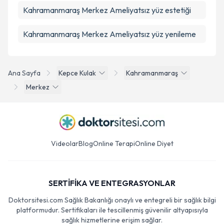
Kahramanmaraş Merkez Ameliyatsız yüz estetiği
Kahramanmaraş Merkez Ameliyatsız yüz yenileme
Ana Sayfa
Kepce Kulak
Kahramanmaraş
Merkez
Videolar
Blog
Online Terapi
Online Diyet
SERTİFİKA VE ENTEGRASYONLAR
Doktorsitesi.com Sağlık Bakanlığı onaylı ve entegreli bir sağlık bilgi
platformudur. Sertifikaları ile tescillenmiş güvenilir altyapısıyla
sağlık hizmetlerine erişim sağlar.