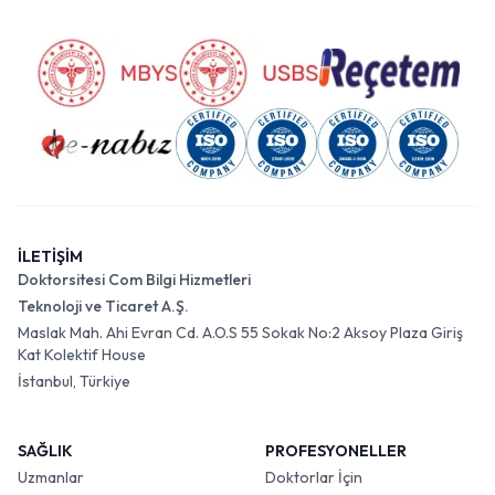
İLETİŞİM
Doktorsitesi Com Bilgi Hizmetleri
Teknoloji ve Ticaret A.Ş.
Maslak Mah. Ahi Evran Cd. A.O.S 55 Sokak No:2 Aksoy Plaza Giriş
Kat Kolektif House
İstanbul, Türkiye
SAĞLIK
PROFESYONELLER
Uzmanlar
Doktorlar İçin