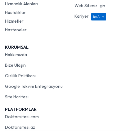
Uzmanlık Alanları
Web Siteniz İçin
Hastalıklar
Kariyer
İşe Alım
Hizmetler
Hastaneler
KURUMSAL
Hakkımızda
Bize Ulaşın
Gizlilik Politikası
Google Takvim Entegrasyonu
Site Haritası
PLATFORMLAR
Doktorsitesi.com
Doktorsitesi.az