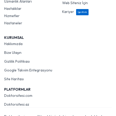
Uzmanlık Alanları
Web Siteniz İçin
Hastalıklar
Kariyer
İşe Alım
Hizmetler
Hastaneler
KURUMSAL
Hakkımızda
Bize Ulaşın
Gizlilik Politikası
Google Takvim Entegrasyonu
Site Haritası
PLATFORMLAR
Doktorsitesi.com
Doktorsitesi.az