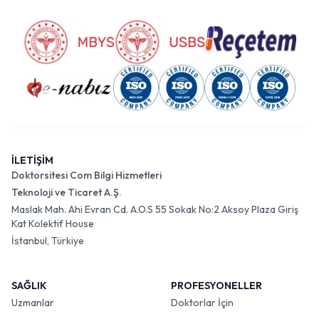
İLETİŞİM
Doktorsitesi Com Bilgi Hizmetleri
Teknoloji ve Ticaret A.Ş.
Maslak Mah. Ahi Evran Cd. A.O.S 55 Sokak No:2 Aksoy Plaza Giriş
Kat Kolektif House
İstanbul, Türkiye
SAĞLIK
PROFESYONELLER
Uzmanlar
Doktorlar İçin