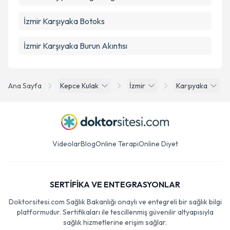
İzmir Karşıyaka Botoks
İzmir Karşıyaka Burun Akıntısı
Ana Sayfa
Kepce Kulak
İzmir
Karşıyaka
Videolar
Blog
Online Terapi
Online Diyet
SERTİFİKA VE ENTEGRASYONLAR
Doktorsitesi.com Sağlık Bakanlığı onaylı ve entegreli bir sağlık bilgi
platformudur. Sertifikaları ile tescillenmiş güvenilir altyapısıyla
sağlık hizmetlerine erişim sağlar.