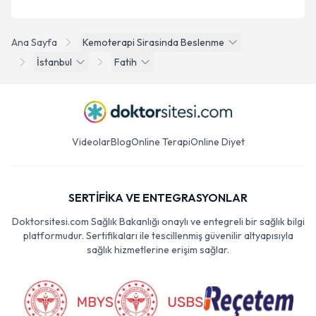
Ana Sayfa
Kemoterapi Sirasinda Beslenme
İstanbul
Fatih
Videolar
Blog
Online Terapi
Online Diyet
SERTİFİKA VE ENTEGRASYONLAR
Doktorsitesi.com Sağlık Bakanlığı onaylı ve entegreli bir sağlık bilgi
platformudur. Sertifikaları ile tescillenmiş güvenilir altyapısıyla
sağlık hizmetlerine erişim sağlar.