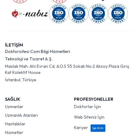
İLETİŞİM
Doktorsitesi Com Bilgi Hizmetleri
Teknoloji ve Ticaret A.Ş.
Maslak Mah. Ahi Evran Cd. A.O.S 55 Sokak No:2 Aksoy Plaza Giriş
Kat Kolektif House
İstanbul, Türkiye
SAĞLIK
PROFESYONELLER
Uzmanlar
Doktorlar İçin
Uzmanlık Alanları
Web Siteniz İçin
Hastalıklar
Kariyer
İşe Alım
Hizmetler