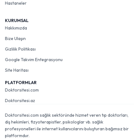
Hastaneler
KURUMSAL
Hakkımızda
Bize Ulaşın
Gizlilik Politikası
Google Takvim Entegrasyonu
Site Haritası
PLATFORMLAR
Doktorsitesi.com
Doktorsitesi.az
Doktorsitesi.com sağlık sektöründe hizmet veren tıp doktorları,
diş hekimleri, fizyoterapistler, psikologlar vb. sağlık
profesyonelleri ile internet kullanıcılarını buluşturan bağımsız bir
platformdur.