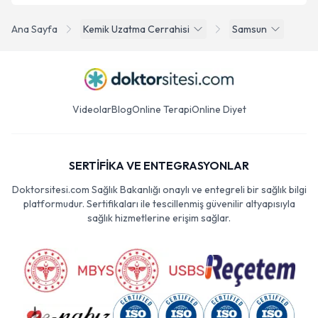
Ana Sayfa
Kemik Uzatma Cerrahisi
Samsun
Videolar
Blog
Online Terapi
Online Diyet
SERTİFİKA VE ENTEGRASYONLAR
Doktorsitesi.com Sağlık Bakanlığı onaylı ve entegreli bir sağlık bilgi
platformudur. Sertifikaları ile tescillenmiş güvenilir altyapısıyla
sağlık hizmetlerine erişim sağlar.