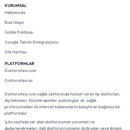
KURUMSAL
Hakkımızda
Bize Ulaşın
Gizlilik Politikası
Google Takvim Entegrasyonu
Site Haritası
PLATFORMLAR
Doktorsitesi.com
Doktorsitesi.az
Doktorsitesi.com sağlık sektöründe hizmet veren tıp doktorları,
diş hekimleri, fizyoterapistler, psikologlar vb. sağlık
profesyonelleri ile internet kullanıcılarını buluşturan bağımsız bir
platformdur.
İş bu sayfada yer alan doktor/uzman yorumları ve
değerlendirmeleri, ilgili doktorun/uzmanın doğrudan veya dolaylı