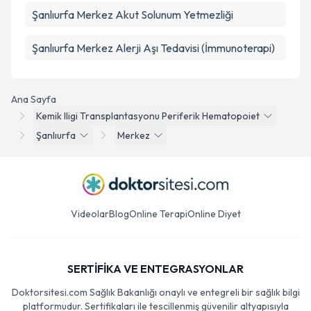
Şanlıurfa Merkez Akut Solunum Yetmezliği
Şanlıurfa Merkez Alerji Aşı Tedavisi (İmmunoterapi)
Ana Sayfa
Kemik Iligi Transplantasyonu Periferik Hematopoiet
Şanlıurfa
Merkez
Videolar
Blog
Online Terapi
Online Diyet
SERTİFİKA VE ENTEGRASYONLAR
Doktorsitesi.com Sağlık Bakanlığı onaylı ve entegreli bir sağlık bilgi
platformudur. Sertifikaları ile tescillenmiş güvenilir altyapısıyla