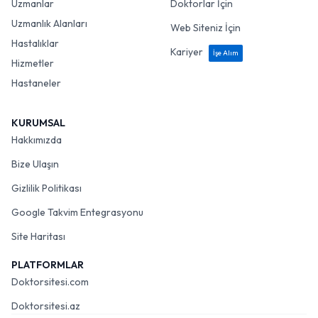
Uzmanlar
Doktorlar İçin
Uzmanlık Alanları
Web Siteniz İçin
Hastalıklar
Kariyer
İşe Alım
Hizmetler
Hastaneler
KURUMSAL
Hakkımızda
Bize Ulaşın
Gizlilik Politikası
Google Takvim Entegrasyonu
Site Haritası
PLATFORMLAR
Doktorsitesi.com
Doktorsitesi.az