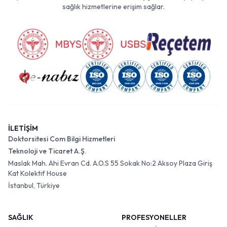
sağlık hizmetlerine erişim sağlar.
İLETİŞİM
Doktorsitesi Com Bilgi Hizmetleri
Teknoloji ve Ticaret A.Ş.
Maslak Mah. Ahi Evran Cd. A.O.S 55 Sokak No:2 Aksoy Plaza Giriş
Kat Kolektif House
İstanbul, Türkiye
SAĞLIK
PROFESYONELLER