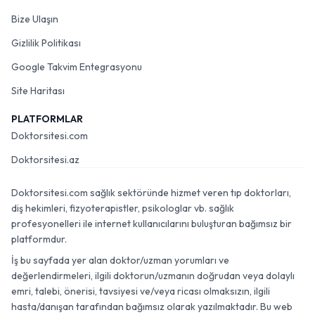
Bize Ulaşın
Gizlilik Politikası
Google Takvim Entegrasyonu
Site Haritası
PLATFORMLAR
Doktorsitesi.com
Doktorsitesi.az
Doktorsitesi.com sağlık sektöründe hizmet veren tıp doktorları,
diş hekimleri, fizyoterapistler, psikologlar vb. sağlık
profesyonelleri ile internet kullanıcılarını buluşturan bağımsız bir
platformdur.
İş bu sayfada yer alan doktor/uzman yorumları ve
değerlendirmeleri, ilgili doktorun/uzmanın doğrudan veya dolaylı
emri, talebi, önerisi, tavsiyesi ve/veya ricası olmaksızın, ilgili
hasta/danışan tarafından bağımsız olarak yazılmaktadır. Bu web