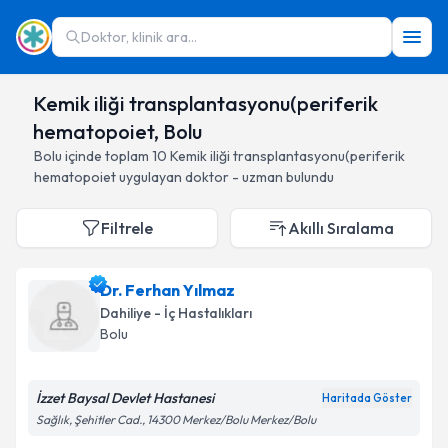
Doktor, klinik ara...
Kemik iliği transplantasyonu(periferik
hematopoiet, Bolu
Bolu
içinde toplam
10
Kemik iliği transplantasyonu(periferik
hematopoiet
uygulayan doktor - uzman bulundu
Filtrele
Akıllı Sıralama
Dr. Ferhan Yılmaz
Dahiliye - İç Hastalıkları
Bolu
İzzet Baysal Devlet Hastanesi
Haritada Göster
Sağlık, Şehitler Cad., 14300 Merkez/Bolu Merkez/Bolu