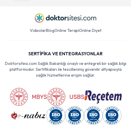
Videolar
Blog
Online Terapi
Online Diyet
SERTİFİKA VE ENTEGRASYONLAR
Doktorsitesi.com Sağlık Bakanlığı onaylı ve entegreli bir sağlık bilgi
platformudur. Sertifikaları ile tescillenmiş güvenilir altyapısıyla
sağlık hizmetlerine erişim sağlar.