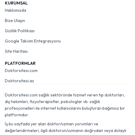
KURUMSAL
Hakkımızda
Bize Ulaşın
Gizlilik Politikası
Google Takvim Entegrasyonu
Site Haritası
PLATFORMLAR
Doktorsitesi.com
Doktorsitesi.az
Doktorsitesi.com sağlık sektöründe hizmet veren tıp doktorları,
diş hekimleri, fizyoterapistler, psikologlar vb. sağlık
profesyonelleri ile internet kullanıcılarını buluşturan bağımsız bir
platformdur.
İş bu sayfada yer alan doktor/uzman yorumları ve
değerlendirmeleri, ilgili doktorun/uzmanın doğrudan veya dolaylı