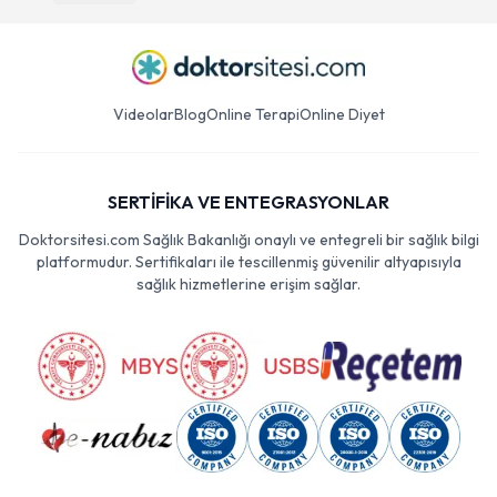
Videolar
Blog
Online Terapi
Online Diyet
SERTİFİKA VE ENTEGRASYONLAR
Doktorsitesi.com Sağlık Bakanlığı onaylı ve entegreli bir sağlık bilgi
platformudur. Sertifikaları ile tescillenmiş güvenilir altyapısıyla
sağlık hizmetlerine erişim sağlar.