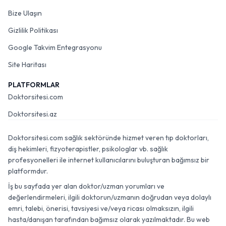
Bize Ulaşın
Gizlilik Politikası
Google Takvim Entegrasyonu
Site Haritası
PLATFORMLAR
Doktorsitesi.com
Doktorsitesi.az
Doktorsitesi.com sağlık sektöründe hizmet veren tıp doktorları,
diş hekimleri, fizyoterapistler, psikologlar vb. sağlık
profesyonelleri ile internet kullanıcılarını buluşturan bağımsız bir
platformdur.
İş bu sayfada yer alan doktor/uzman yorumları ve
değerlendirmeleri, ilgili doktorun/uzmanın doğrudan veya dolaylı
emri, talebi, önerisi, tavsiyesi ve/veya ricası olmaksızın, ilgili
hasta/danışan tarafından bağımsız olarak yazılmaktadır. Bu web