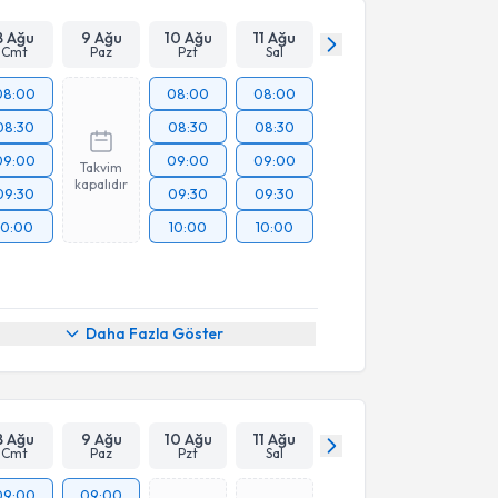
8 Ağu
9 Ağu
10 Ağu
11 Ağu
Cmt
Paz
Pzt
Sal
08:00
08:00
08:00
08:30
08:30
08:30
09:00
09:00
09:00
Takvim
kapalıdır
09:30
09:30
09:30
10:00
10:00
10:00
Daha Fazla Göster
8 Ağu
9 Ağu
10 Ağu
11 Ağu
Cmt
Paz
Pzt
Sal
09:00
09:00