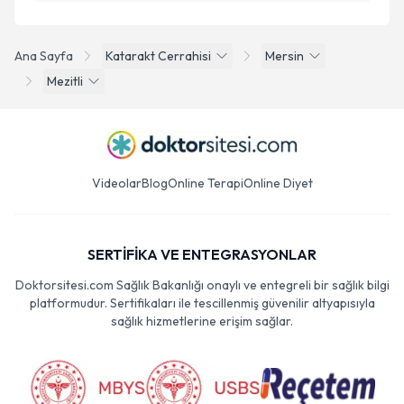
Ana Sayfa
Katarakt Cerrahisi
Mersin
Mezitli
Videolar
Blog
Online Terapi
Online Diyet
SERTİFİKA VE ENTEGRASYONLAR
Doktorsitesi.com Sağlık Bakanlığı onaylı ve entegreli bir sağlık bilgi
platformudur. Sertifikaları ile tescillenmiş güvenilir altyapısıyla
sağlık hizmetlerine erişim sağlar.