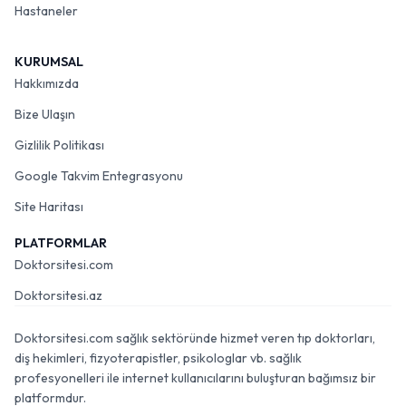
Hastaneler
KURUMSAL
Hakkımızda
Bize Ulaşın
Gizlilik Politikası
Google Takvim Entegrasyonu
Site Haritası
PLATFORMLAR
Doktorsitesi.com
Doktorsitesi.az
Doktorsitesi.com sağlık sektöründe hizmet veren tıp doktorları,
diş hekimleri, fizyoterapistler, psikologlar vb. sağlık
profesyonelleri ile internet kullanıcılarını buluşturan bağımsız bir
platformdur.