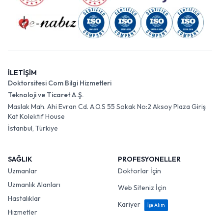
İLETİŞİM
Doktorsitesi Com Bilgi Hizmetleri
Teknoloji ve Ticaret A.Ş.
Maslak Mah. Ahi Evran Cd. A.O.S 55 Sokak No:2 Aksoy Plaza Giriş
Kat Kolektif House
İstanbul, Türkiye
SAĞLIK
PROFESYONELLER
Uzmanlar
Doktorlar İçin
Uzmanlık Alanları
Web Siteniz İçin
Hastalıklar
Kariyer
İşe Alım
Hizmetler