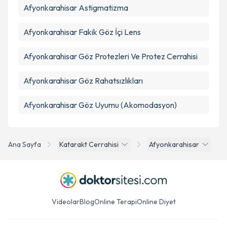
Afyonkarahisar Astigmatizma
Afyonkarahisar Fakik Göz İçi Lens
Afyonkarahisar Göz Protezleri Ve Protez Cerrahisi
Afyonkarahisar Göz Rahatsızlıkları
Afyonkarahisar Göz Uyumu (Akomodasyon)
Ana Sayfa
Katarakt Cerrahisi
Afyonkarahisar
Videolar
Blog
Online Terapi
Online Diyet