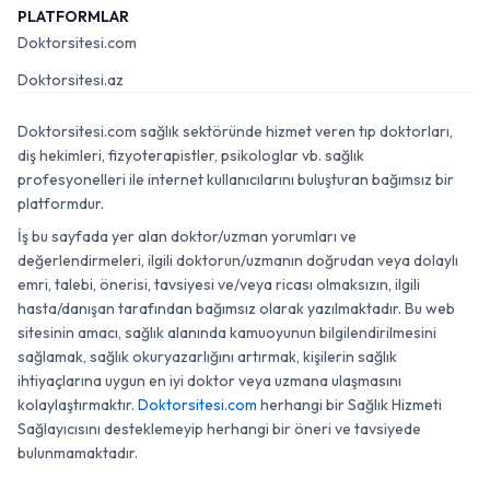
PLATFORMLAR
Doktorsitesi.com
Doktorsitesi.az
Doktorsitesi.com sağlık sektöründe hizmet veren tıp doktorları,
diş hekimleri, fizyoterapistler, psikologlar vb. sağlık
profesyonelleri ile internet kullanıcılarını buluşturan bağımsız bir
platformdur.
İş bu sayfada yer alan doktor/uzman yorumları ve
değerlendirmeleri, ilgili doktorun/uzmanın doğrudan veya dolaylı
emri, talebi, önerisi, tavsiyesi ve/veya ricası olmaksızın, ilgili
hasta/danışan tarafından bağımsız olarak yazılmaktadır. Bu web
sitesinin amacı, sağlık alanında kamuoyunun bilgilendirilmesini
sağlamak, sağlık okuryazarlığını artırmak, kişilerin sağlık
ihtiyaçlarına uygun en iyi doktor veya uzmana ulaşmasını
kolaylaştırmaktır.
Doktorsitesi.com
herhangi bir Sağlık Hizmeti
Sağlayıcısını desteklemeyip herhangi bir öneri ve tavsiyede
bulunmamaktadır.