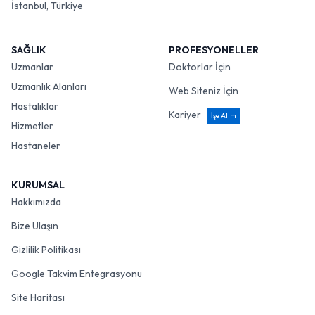
İstanbul, Türkiye
SAĞLIK
PROFESYONELLER
Uzmanlar
Doktorlar İçin
Uzmanlık Alanları
Web Siteniz İçin
Hastalıklar
Kariyer
İşe Alım
Hizmetler
Hastaneler
KURUMSAL
Hakkımızda
Bize Ulaşın
Gizlilik Politikası
Google Takvim Entegrasyonu
Site Haritası