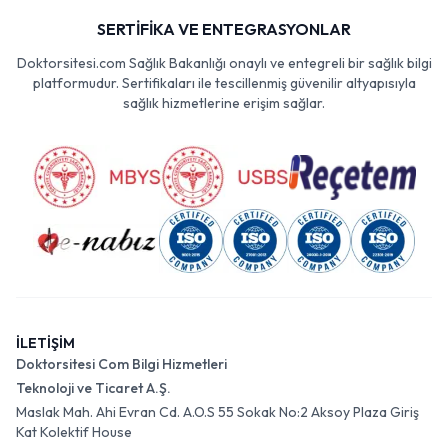
SERTİFİKA VE ENTEGRASYONLAR
Doktorsitesi.com Sağlık Bakanlığı onaylı ve entegreli bir sağlık bilgi
platformudur. Sertifikaları ile tescillenmiş güvenilir altyapısıyla
sağlık hizmetlerine erişim sağlar.
İLETİŞİM
Doktorsitesi Com Bilgi Hizmetleri
Teknoloji ve Ticaret A.Ş.
Maslak Mah. Ahi Evran Cd. A.O.S 55 Sokak No:2 Aksoy Plaza Giriş
Kat Kolektif House