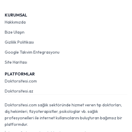
KURUMSAL
Hakkımızda
Bize Ulaşın
Gizlilik Politikası
Google Takvim Entegrasyonu
Site Haritası
PLATFORMLAR
Doktorsitesi.com
Doktorsitesi.az
Doktorsitesi.com sağlık sektöründe hizmet veren tıp doktorları,
diş hekimleri, fizyoterapistler, psikologlar vb. sağlık
profesyonelleri ile internet kullanıcılarını buluşturan bağımsız bir
platformdur.