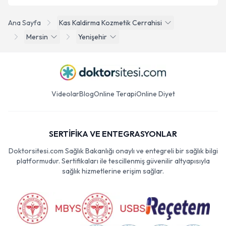
Ana Sayfa
Kas Kaldirma Kozmetik Cerrahisi
Mersin
Yenişehir
Videolar
Blog
Online Terapi
Online Diyet
SERTİFİKA VE ENTEGRASYONLAR
Doktorsitesi.com Sağlık Bakanlığı onaylı ve entegreli bir sağlık bilgi
platformudur. Sertifikaları ile tescillenmiş güvenilir altyapısıyla
sağlık hizmetlerine erişim sağlar.