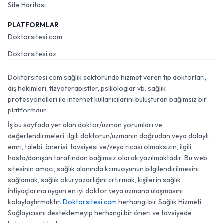
Site Haritası
PLATFORMLAR
Doktorsitesi.com
Doktorsitesi.az
Doktorsitesi.com sağlık sektöründe hizmet veren tıp doktorları,
diş hekimleri, fizyoterapistler, psikologlar vb. sağlık
profesyonelleri ile internet kullanıcılarını buluşturan bağımsız bir
platformdur.
İş bu sayfada yer alan doktor/uzman yorumları ve
değerlendirmeleri, ilgili doktorun/uzmanın doğrudan veya dolaylı
emri, talebi, önerisi, tavsiyesi ve/veya ricası olmaksızın, ilgili
hasta/danışan tarafından bağımsız olarak yazılmaktadır. Bu web
sitesinin amacı, sağlık alanında kamuoyunun bilgilendirilmesini
sağlamak, sağlık okuryazarlığını artırmak, kişilerin sağlık
ihtiyaçlarına uygun en iyi doktor veya uzmana ulaşmasını
kolaylaştırmaktır.
Doktorsitesi.com
herhangi bir Sağlık Hizmeti
Sağlayıcısını desteklemeyip herhangi bir öneri ve tavsiyede