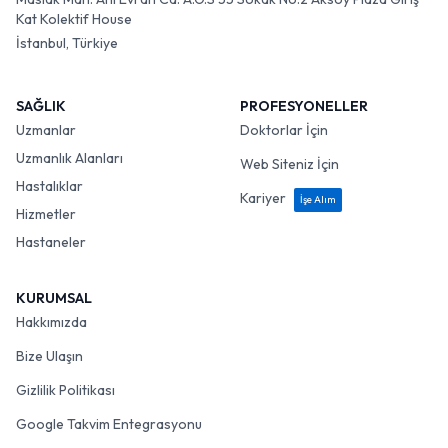
Kat Kolektif House
İstanbul, Türkiye
SAĞLIK
PROFESYONELLER
Uzmanlar
Doktorlar İçin
Uzmanlık Alanları
Web Siteniz İçin
Hastalıklar
Kariyer
İşe Alım
Hizmetler
Hastaneler
KURUMSAL
Hakkımızda
Bize Ulaşın
Gizlilik Politikası
Google Takvim Entegrasyonu