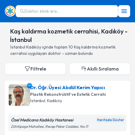
Doktor, klinik ara...
Kaş kaldırma kozmetik cerrahisi, Kadıköy -
İstanbul
İstanbul
Kadıköy
içinde toplam
10
Kaş kaldırma kozmetik
cerrahisi
uygulayan doktor - uzman bulundu
Filtrele
Akıllı Sıralama
Dr. Öğr. Üyesi Abdül Kerim Yapıcı
Plastik Rekonstrüktif ve Estetik Cerrahi
İstanbul
, Kadıköy
Özel Medicana Kadıköy Hastanesi
Haritada Göster
Zühtüpaşa Mahallesi, Recep Peker Caddesi. No:11