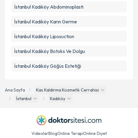
İstanbul Kadıköy Abdominoplasti
İstanbul Kadıköy Karın Germe
İstanbul Kadıköy Liposuction
İstanbul Kadıköy Botoks Ve Dolgu
İstanbul Kadıköy Göğüs Estetiği
Ana Sayfa
Kas Kaldirma Kozmetik Cerrahisi
İstanbul
Kadıköy
Videolar
Blog
Online Terapi
Online Diyet