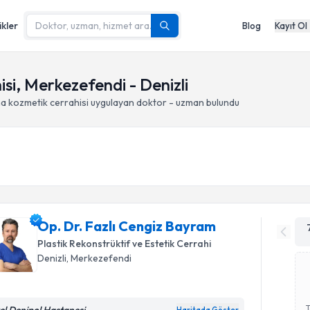
ikler
Blog
Kayıt Ol
si, Merkezefendi - Denizli
ma kozmetik cerrahisi
uygulayan doktor - uzman bulundu
Op. Dr. Fazlı Cengiz Bayram
Plastik Rekonstrüktif ve Estetik Cerrahi
Denizli
, Merkezefendi