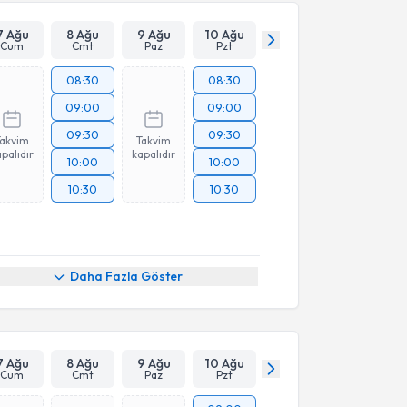
7 Ağu
8 Ağu
9 Ağu
10 Ağu
Cum
Cmt
Paz
Pzt
08:30
08:30
09:00
09:00
09:30
09:30
Takvim
Takvim
palıdır
kapalıdır
10:00
10:00
10:30
10:30
Daha Fazla Göster
7 Ağu
8 Ağu
9 Ağu
10 Ağu
Cum
Cmt
Paz
Pzt