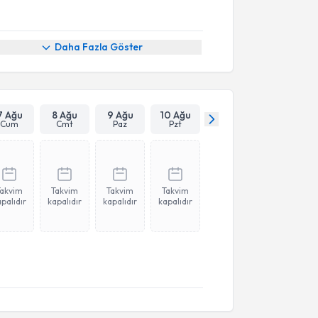
Daha Fazla Göster
7 Ağu
8 Ağu
9 Ağu
10 Ağu
Cum
Cmt
Paz
Pzt
Takvim
Takvim
Takvim
Takvim
palıdır
kapalıdır
kapalıdır
kapalıdır