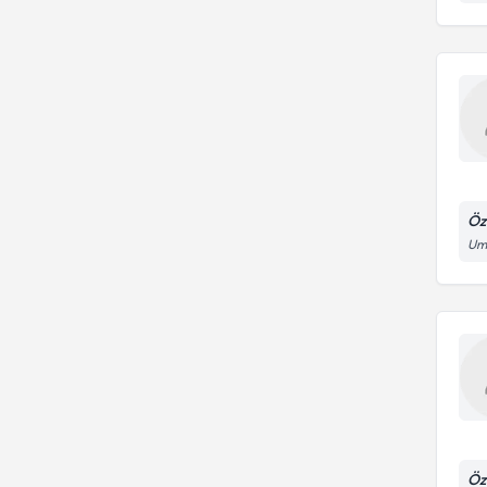
Öz
Umu
Öz