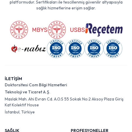
platformudur. Sertifikaları ile tescillenmiş güvenilir altyapısıyla
sağlık hizmetlerine erişim sağlar.
İLETİŞİM
Doktorsitesi Com Bilgi Hizmetleri
Teknoloji ve Ticaret A.Ş.
Maslak Mah. Ahi Evran Cd. A.O.S 55 Sokak No:2 Aksoy Plaza Giriş
Kat Kolektif House
İstanbul, Türkiye
SAĞLIK
PROFESYONELLER