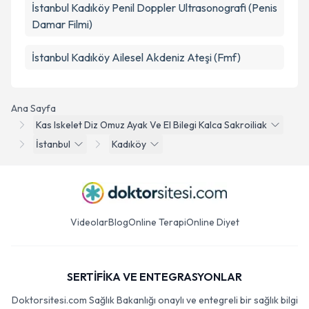
İstanbul Kadıköy Penil Doppler Ultrasonografi (Penis
Damar Filmi)
İstanbul Kadıköy Ailesel Akdeniz Ateşi (Fmf)
Ana Sayfa
Kas Iskelet Diz Omuz Ayak Ve El Bilegi Kalca Sakroiliak
İstanbul
Kadıköy
Videolar
Blog
Online Terapi
Online Diyet
SERTİFİKA VE ENTEGRASYONLAR
Doktorsitesi.com Sağlık Bakanlığı onaylı ve entegreli bir sağlık bilgi