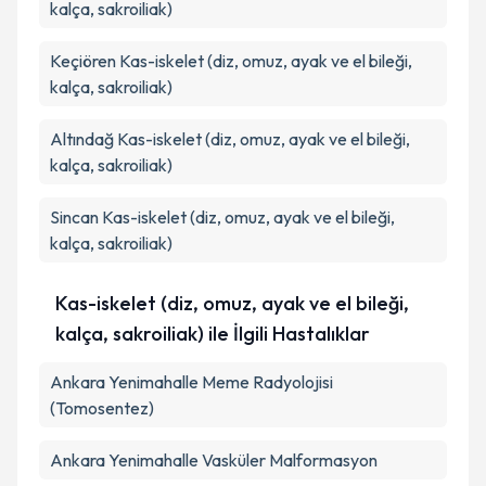
kalça, sakroiliak)
Keçiören
Kas-iskelet (diz, omuz, ayak ve el bileği,
kalça, sakroiliak)
Altındağ
Kas-iskelet (diz, omuz, ayak ve el bileği,
kalça, sakroiliak)
Sincan
Kas-iskelet (diz, omuz, ayak ve el bileği,
kalça, sakroiliak)
Kas-iskelet (diz, omuz, ayak ve el bileği,
kalça, sakroiliak) ile İlgili Hastalıklar
Ankara Yenimahalle Meme Radyolojisi
(Tomosentez)
Ankara Yenimahalle Vasküler Malformasyon