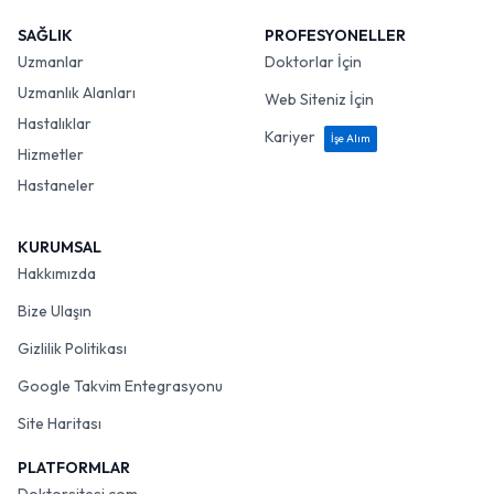
SAĞLIK
PROFESYONELLER
Uzmanlar
Doktorlar İçin
Uzmanlık Alanları
Web Siteniz İçin
Hastalıklar
Kariyer
İşe Alım
Hizmetler
Hastaneler
KURUMSAL
Hakkımızda
Bize Ulaşın
Gizlilik Politikası
Google Takvim Entegrasyonu
Site Haritası
PLATFORMLAR