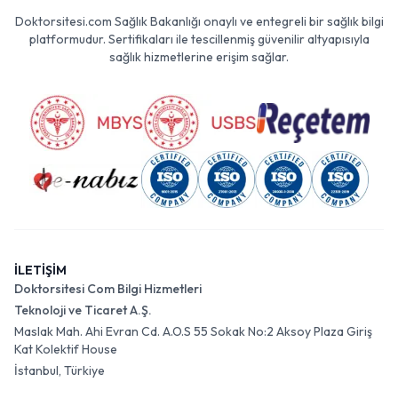
Doktorsitesi.com Sağlık Bakanlığı onaylı ve entegreli bir sağlık bilgi
platformudur. Sertifikaları ile tescillenmiş güvenilir altyapısıyla
sağlık hizmetlerine erişim sağlar.
İLETİŞİM
Doktorsitesi Com Bilgi Hizmetleri
Teknoloji ve Ticaret A.Ş.
Maslak Mah. Ahi Evran Cd. A.O.S 55 Sokak No:2 Aksoy Plaza Giriş
Kat Kolektif House
İstanbul, Türkiye