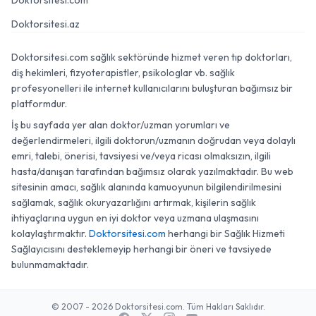
Doktorsitesi.com
Doktorsitesi.az
Doktorsitesi.com sağlık sektöründe hizmet veren tıp doktorları,
diş hekimleri, fizyoterapistler, psikologlar vb. sağlık
profesyonelleri ile internet kullanıcılarını buluşturan bağımsız bir
platformdur.
İş bu sayfada yer alan doktor/uzman yorumları ve
değerlendirmeleri, ilgili doktorun/uzmanın doğrudan veya dolaylı
emri, talebi, önerisi, tavsiyesi ve/veya ricası olmaksızın, ilgili
hasta/danışan tarafından bağımsız olarak yazılmaktadır. Bu web
sitesinin amacı, sağlık alanında kamuoyunun bilgilendirilmesini
sağlamak, sağlık okuryazarlığını artırmak, kişilerin sağlık
ihtiyaçlarına uygun en iyi doktor veya uzmana ulaşmasını
kolaylaştırmaktır.
Doktorsitesi.com
herhangi bir Sağlık Hizmeti
Sağlayıcısını desteklemeyip herhangi bir öneri ve tavsiyede
bulunmamaktadır.
© 2007 - 2026 Doktorsitesi.com. Tüm Hakları Saklıdır.