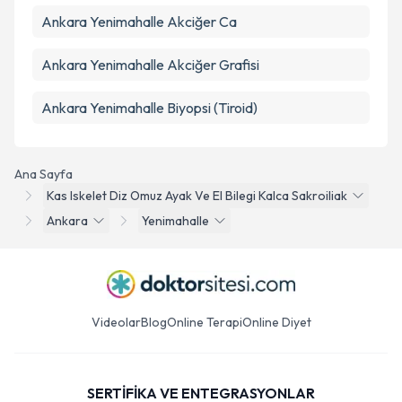
Ankara Yenimahalle Akciğer Ca
Ankara Yenimahalle Akciğer Grafisi
Ankara Yenimahalle Biyopsi (Tiroid)
Ana Sayfa
Kas Iskelet Diz Omuz Ayak Ve El Bilegi Kalca Sakroiliak
Ankara
Yenimahalle
Videolar
Blog
Online Terapi
Online Diyet
SERTİFİKA VE ENTEGRASYONLAR